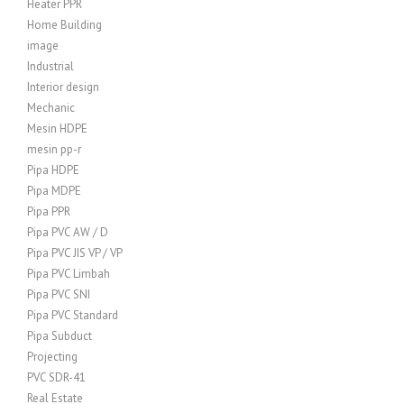
Heater PPR
Home Building
image
Industrial
Interior design
Mechanic
Mesin HDPE
mesin pp-r
Pipa HDPE
Pipa MDPE
Pipa PPR
Pipa PVC AW / D
Pipa PVC JIS VP / VP
Pipa PVC Limbah
Pipa PVC SNI
Pipa PVC Standard
Pipa Subduct
Projecting
PVC SDR-41
Real Estate