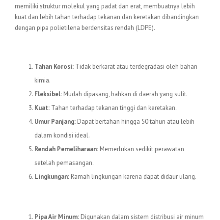
memiliki struktur molekul yang padat dan erat, membuatnya lebih
kuat dan lebih tahan terhadap tekanan dan keretakan dibandingkan
dengan pipa polietilena berdensitas rendah (LDPE).
Keunggulan Pipa HDPE
Tahan Korosi:
Tidak berkarat atau terdegradasi oleh bahan
kimia.
Fleksibel:
Mudah dipasang, bahkan di daerah yang sulit.
Kuat:
Tahan terhadap tekanan tinggi dan keretakan.
Umur Panjang:
Dapat bertahan hingga 50 tahun atau lebih
dalam kondisi ideal.
Rendah Pemeliharaan:
Memerlukan sedikit perawatan
setelah pemasangan.
Lingkungan:
Ramah lingkungan karena dapat didaur ulang.
Aplikasi Pipa HDPE
Pipa Air Minum:
Digunakan dalam sistem distribusi air minum