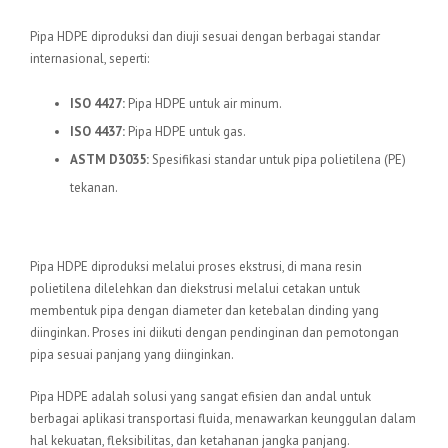
Standar Internasional
Pipa HDPE diproduksi dan diuji sesuai dengan berbagai standar
internasional, seperti:
ISO 4427:
Pipa HDPE untuk air minum.
ISO 4437:
Pipa HDPE untuk gas.
ASTM D3035:
Spesifikasi standar untuk pipa polietilena (PE)
tekanan.
Proses Produksi
Pipa HDPE diproduksi melalui proses ekstrusi, di mana resin
polietilena dilelehkan dan diekstrusi melalui cetakan untuk
membentuk pipa dengan diameter dan ketebalan dinding yang
diinginkan. Proses ini diikuti dengan pendinginan dan pemotongan
pipa sesuai panjang yang diinginkan.
Pipa HDPE adalah solusi yang sangat efisien dan andal untuk
berbagai aplikasi transportasi fluida, menawarkan keunggulan dalam
hal kekuatan, fleksibilitas, dan ketahanan jangka panjang.