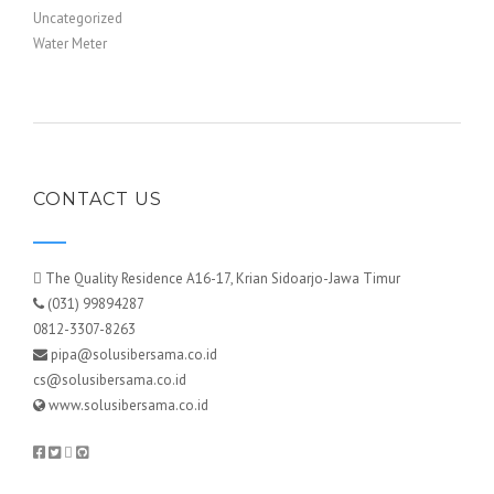
Uncategorized
Water Meter
CONTACT US
The Quality Residence A16-17, Krian Sidoarjo-Jawa Timur
(031) 99894287
0812-3307-8263
pipa@solusibersama.co.id
cs@solusibersama.co.id
www.solusibersama.co.id