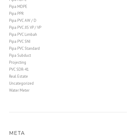
Pipa MDPE
Pipa PPR
Pipa PVC AW / D
Pipa PVC JIS VP / VP
Pipa PVC Limbah
Pipa PVC SNI
Pipa PVC Standard
Pipa Subduct
Projecting
PVC SDR-41
Real Estate
Uncategorized
Water Meter
META