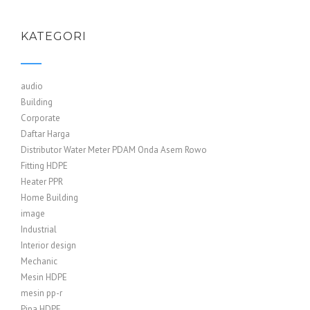
KATEGORI
audio
Building
Corporate
Daftar Harga
Distributor Water Meter PDAM Onda Asem Rowo
Fitting HDPE
Heater PPR
Home Building
image
Industrial
Interior design
Mechanic
Mesin HDPE
mesin pp-r
Pipa HDPE