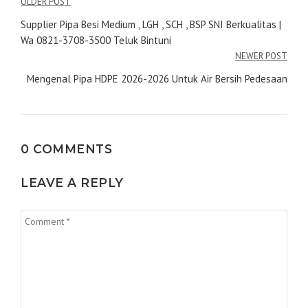
Navigasi
OLDER POST
pos
Supplier Pipa Besi Medium , LGH , SCH , BSP SNI Berkualitas |
Wa 0821-3708-3500 Teluk Bintuni
NEWER POST
Mengenal Pipa HDPE 2026-2026 Untuk Air Bersih Pedesaan
0 COMMENTS
LEAVE A REPLY