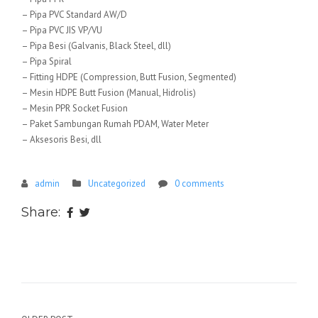
– Pipa PVC Standard AW/D
– Pipa PVC JIS VP/VU
– Pipa Besi (Galvanis, Black Steel, dll)
– Pipa Spiral
– Fitting HDPE (Compression, Butt Fusion, Segmented)
– Mesin HDPE Butt Fusion (Manual, Hidrolis)
– Mesin PPR Socket Fusion
– Paket Sambungan Rumah PDAM, Water Meter
– Aksesoris Besi, dll
admin
Uncategorized
0 comments
Share: