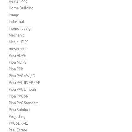
Heater PPR
Home Building
image
Industrial
Interior design
Mechanic
Mesin HDPE
mesin pp-r
Pipa HDPE
Pipa MDPE
Pipa PPR
Pipa PVC AW / D
Pipa PVC JIS VP / VP
Pipa PVC Limbah
Pipa PVC SNI
Pipa PVC Standard
Pipa Subduct
Projecting
PVC SDR-41
Real Estate