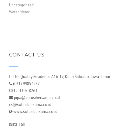
Uncategorized
Water Meter
CONTACT US
The Quality Residence A16-17, Krian Sidoarjo-Jawa Timur
(031) 99894287
0812-3307-8263
pipa@solusibersama.co.id
cs@solusibersama.co.id
www.solusibersama.co.id