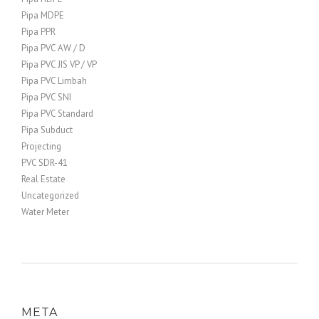
Pipa MDPE
Pipa PPR
Pipa PVC AW / D
Pipa PVC JIS VP / VP
Pipa PVC Limbah
Pipa PVC SNI
Pipa PVC Standard
Pipa Subduct
Projecting
PVC SDR-41
Real Estate
Uncategorized
Water Meter
META