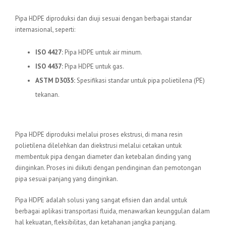
Standar Internasional
Pipa HDPE diproduksi dan diuji sesuai dengan berbagai standar
internasional, seperti:
ISO 4427:
Pipa HDPE untuk air minum.
ISO 4437:
Pipa HDPE untuk gas.
ASTM D3035:
Spesifikasi standar untuk pipa polietilena (PE)
tekanan.
Proses Produksi
Pipa HDPE diproduksi melalui proses ekstrusi, di mana resin
polietilena dilelehkan dan diekstrusi melalui cetakan untuk
membentuk pipa dengan diameter dan ketebalan dinding yang
diinginkan. Proses ini diikuti dengan pendinginan dan pemotongan
pipa sesuai panjang yang diinginkan.
Pipa HDPE adalah solusi yang sangat efisien dan andal untuk
berbagai aplikasi transportasi fluida, menawarkan keunggulan dalam
hal kekuatan, fleksibilitas, dan ketahanan jangka panjang.