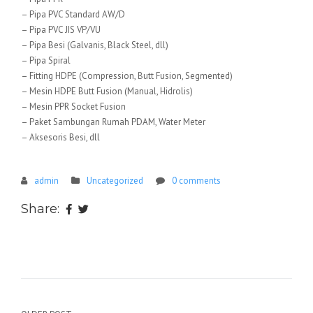
– Pipa PVC Standard AW/D
– Pipa PVC JIS VP/VU
– Pipa Besi (Galvanis, Black Steel, dll)
– Pipa Spiral
– Fitting HDPE (Compression, Butt Fusion, Segmented)
– Mesin HDPE Butt Fusion (Manual, Hidrolis)
– Mesin PPR Socket Fusion
– Paket Sambungan Rumah PDAM, Water Meter
– Aksesoris Besi, dll
admin
Uncategorized
0 comments
Share: