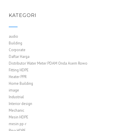
KATEGORI
audio
Building
Corporate
Daftar Harga
Distributor Water Meter PDAM Onda Asem Rowo
Fitting HDPE
Heater PPR
Home Building
image
Industrial
Interior design
Mechanic
Mesin HDPE
mesin pp-r
Pipa HDPE