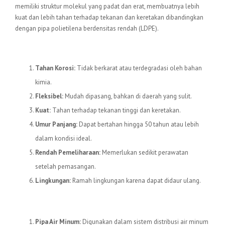
memiliki struktur molekul yang padat dan erat, membuatnya lebih
kuat dan lebih tahan terhadap tekanan dan keretakan dibandingkan
dengan pipa polietilena berdensitas rendah (LDPE).
Keunggulan Pipa HDPE
Tahan Korosi:
Tidak berkarat atau terdegradasi oleh bahan
kimia.
Fleksibel:
Mudah dipasang, bahkan di daerah yang sulit.
Kuat:
Tahan terhadap tekanan tinggi dan keretakan.
Umur Panjang:
Dapat bertahan hingga 50 tahun atau lebih
dalam kondisi ideal.
Rendah Pemeliharaan:
Memerlukan sedikit perawatan
setelah pemasangan.
Lingkungan:
Ramah lingkungan karena dapat didaur ulang.
Aplikasi Pipa HDPE
Pipa Air Minum:
Digunakan dalam sistem distribusi air minum