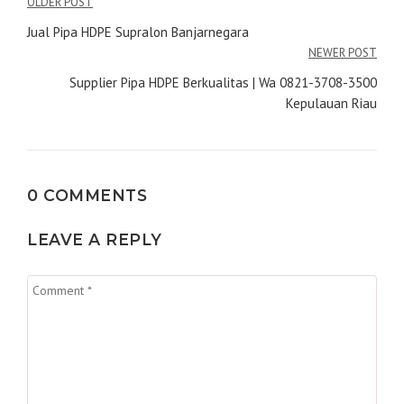
Navigasi
OLDER POST
pos
Jual Pipa HDPE Supralon Banjarnegara
NEWER POST
Supplier Pipa HDPE Berkualitas | Wa 0821-3708-3500
Kepulauan Riau
0 COMMENTS
LEAVE A REPLY