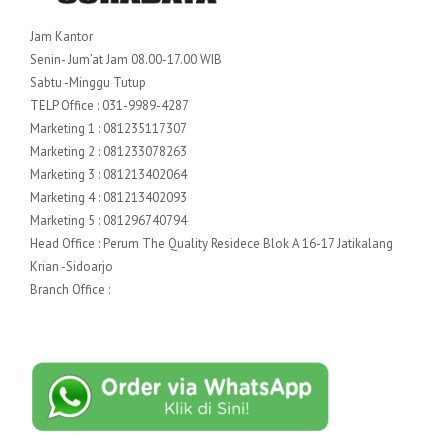
Jam Kantor
Senin- Jum’at Jam 08.00-17.00 WIB
Sabtu -Minggu Tutup
TELP Office : 031-9989-4287
Marketing 1 : 081235117307
Marketing 2 : 081233078263
Marketing 3 : 081213402064
Marketing 4 : 081213402093
Marketing 5 : 081296740794
Head Office : Perum The Quality Residece Blok A 16-17 Jatikalang
Krian -Sidoarjo
Branch Office :