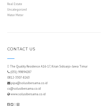
Real Estate
Uncategorized
Water Meter
CONTACT US
The Quality Residence A16-17, Krian Sidoarjo-Jawa Timur
(031) 99894287
0812-3307-8263
pipa@solusibersama.co.id
cs@solusibersama.co.id
www.solusibersama.co.id