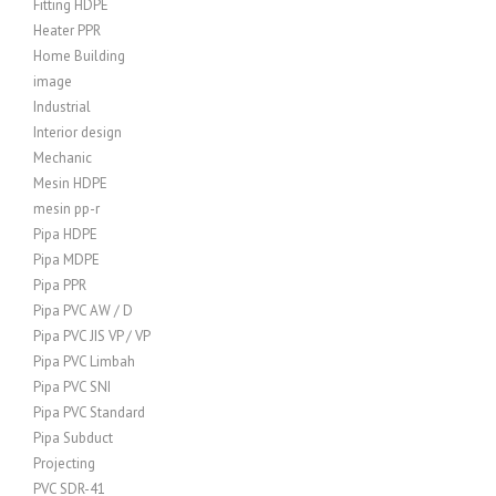
Fitting HDPE
Heater PPR
Home Building
image
Industrial
Interior design
Mechanic
Mesin HDPE
mesin pp-r
Pipa HDPE
Pipa MDPE
Pipa PPR
Pipa PVC AW / D
Pipa PVC JIS VP / VP
Pipa PVC Limbah
Pipa PVC SNI
Pipa PVC Standard
Pipa Subduct
Projecting
PVC SDR-41