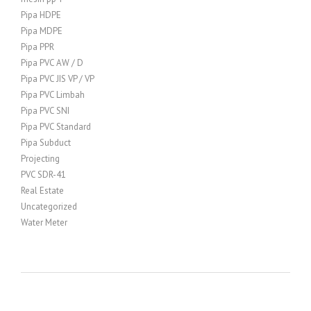
Pipa HDPE
Pipa MDPE
Pipa PPR
Pipa PVC AW / D
Pipa PVC JIS VP / VP
Pipa PVC Limbah
Pipa PVC SNI
Pipa PVC Standard
Pipa Subduct
Projecting
PVC SDR-41
Real Estate
Uncategorized
Water Meter