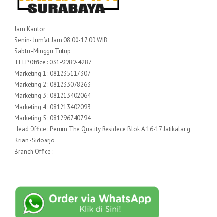
Jam Kantor
Senin- Jum’at Jam 08.00-17.00 WIB
Sabtu -Minggu Tutup
TELP Office : 031-9989-4287
Marketing 1 : 081235117307
Marketing 2 : 081233078263
Marketing 3 : 081213402064
Marketing 4 : 081213402093
Marketing 5 : 081296740794
Head Office : Perum The Quality Residece Blok A 16-17 Jatikalang
Krian -Sidoarjo
Branch Office :