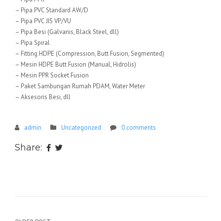
– Pipa PVC Standard AW/D
– Pipa PVC JIS VP/VU
– Pipa Besi (Galvanis, Black Steel, dll)
– Pipa Spiral
– Fitting HDPE (Compression, Butt Fusion, Segmented)
– Mesin HDPE Butt Fusion (Manual, Hidrolis)
– Mesin PPR Socket Fusion
– Paket Sambungan Rumah PDAM, Water Meter
– Aksesoris Besi, dll
admin
Uncategorized
0 comments
Share: