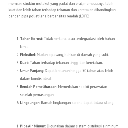
memiliki struktur molekul yang padat dan erat, membuatnya lebih
kuat dan lebih tahan terhadap tekanan dan keretakan dibandingkan
dengan pipa polietilena berdensitas rendah (LDPE).
Keunggulan Pipa HDPE
Tahan Korosi:
Tidak berkarat atau terdegradasi oleh bahan
kimia.
Fleksibel:
Mudah dipasang, bahkan di daerah yang sulit.
Kuat:
Tahan terhadap tekanan tinggi dan keretakan.
Umur Panjang:
Dapat bertahan hingga 50 tahun atau lebih
dalam kondisi ideal.
Rendah Pemeliharaan:
Memerlukan sedikit perawatan
setelah pemasangan.
Lingkungan:
Ramah lingkungan karena dapat didaur ulang.
Aplikasi Pipa HDPE
Pipa Air Minum:
Digunakan dalam sistem distribusi air minum