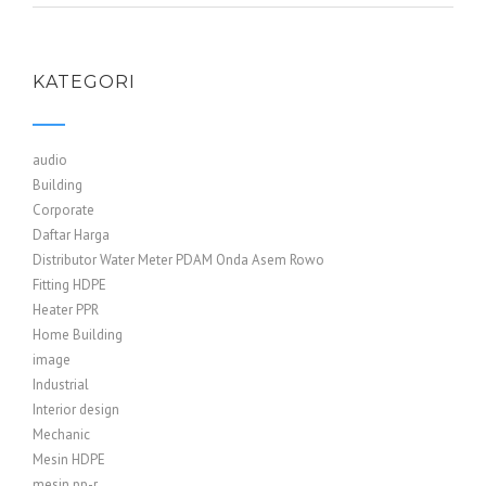
KATEGORI
audio
Building
Corporate
Daftar Harga
Distributor Water Meter PDAM Onda Asem Rowo
Fitting HDPE
Heater PPR
Home Building
image
Industrial
Interior design
Mechanic
Mesin HDPE
mesin pp-r