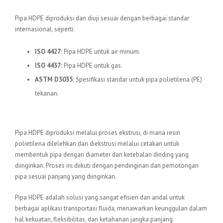
Standar Internasional
Pipa HDPE diproduksi dan diuji sesuai dengan berbagai standar
internasional, seperti:
ISO 4427:
Pipa HDPE untuk air minum.
ISO 4437:
Pipa HDPE untuk gas.
ASTM D3035:
Spesifikasi standar untuk pipa polietilena (PE)
tekanan.
Proses Produksi
Pipa HDPE diproduksi melalui proses ekstrusi, di mana resin
polietilena dilelehkan dan diekstrusi melalui cetakan untuk
membentuk pipa dengan diameter dan ketebalan dinding yang
diinginkan. Proses ini diikuti dengan pendinginan dan pemotongan
pipa sesuai panjang yang diinginkan.
Pipa HDPE adalah solusi yang sangat efisien dan andal untuk
berbagai aplikasi transportasi fluida, menawarkan keunggulan dalam
hal kekuatan, fleksibilitas, dan ketahanan jangka panjang.