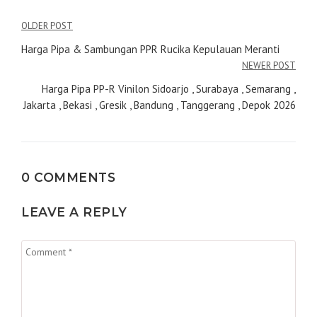
Navigasi
OLDER POST
pos
Harga Pipa & Sambungan PPR Rucika Kepulauan Meranti
NEWER POST
Harga Pipa PP-R Vinilon Sidoarjo , Surabaya , Semarang ,
Jakarta , Bekasi , Gresik , Bandung , Tanggerang , Depok 2026
0 COMMENTS
LEAVE A REPLY