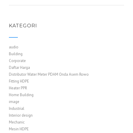
KATEGORI
audio
Building
Corporate
Daftar Harga
Distributor Water Meter PDAM Onda Asem Rowo
Fitting HDPE
Heater PPR
Home Building
image
Industrial
Interior design
Mechanic
Mesin HDPE