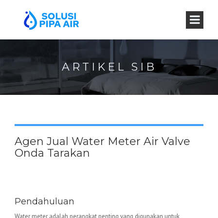
ARTIKEL SIB
Agen Jual Water Meter Air Valve
Onda Tarakan
Water Meter Valve Onda –
Keunggulan dan Aplikasinya
Pendahuluan
Water meter adalah perangkat penting yang digunakan untuk