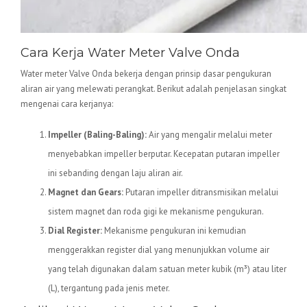
Cara Kerja Water Meter Valve Onda
Water meter Valve Onda bekerja dengan prinsip dasar pengukuran
aliran air yang melewati perangkat. Berikut adalah penjelasan singkat
mengenai cara kerjanya:
Impeller (Baling-Baling):
Air yang mengalir melalui meter
menyebabkan impeller berputar. Kecepatan putaran impeller
ini sebanding dengan laju aliran air.
Magnet dan Gears:
Putaran impeller ditransmisikan melalui
sistem magnet dan roda gigi ke mekanisme pengukuran.
Dial Register:
Mekanisme pengukuran ini kemudian
menggerakkan register dial yang menunjukkan volume air
yang telah digunakan dalam satuan meter kubik (m³) atau liter
(L), tergantung pada jenis meter.