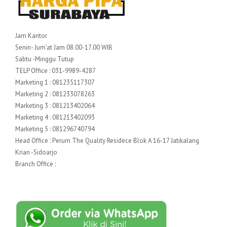
Jam Kantor
Senin- Jum’at Jam 08.00-17.00 WIB
Sabtu -Minggu Tutup
TELP Office : 031-9989-4287
Marketing 1 : 081235117307
Marketing 2 : 081233078263
Marketing 3 : 081213402064
Marketing 4 : 081213402093
Marketing 5 : 081296740794
Head Office : Perum The Quality Residece Blok A 16-17 Jatikalang
Krian -Sidoarjo
Branch Office :