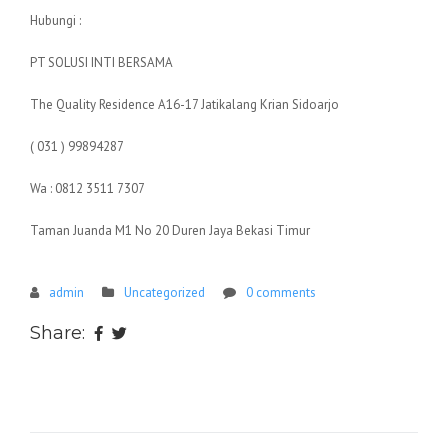
Hubungi :
PT SOLUSI INTI BERSAMA
The Quality Residence A16-17 Jatikalang Krian Sidoarjo
( 031 ) 99894287
Wa : 0812 3511 7307
Taman Juanda M1 No 20 Duren Jaya Bekasi Timur
admin
Uncategorized
0 comments
Share: