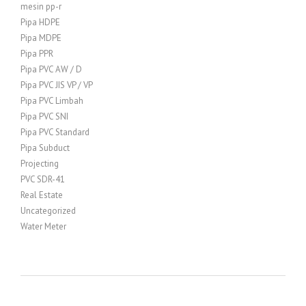
mesin pp-r
Pipa HDPE
Pipa MDPE
Pipa PPR
Pipa PVC AW / D
Pipa PVC JIS VP / VP
Pipa PVC Limbah
Pipa PVC SNI
Pipa PVC Standard
Pipa Subduct
Projecting
PVC SDR-41
Real Estate
Uncategorized
Water Meter