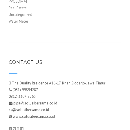
PVC SDR-41
Real Estate
Uncategorized
Water Meter
CONTACT US
The Quality Residence A16-17, Krian Sidoarjo-Jawa Timur
(031) 99894287
0812-3307-8263
pipa@solusibersama.co.id
cs@solusibersama.co.id
www.solusibersama.co.id