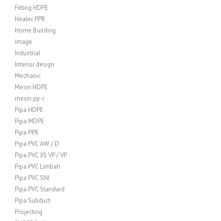
Fitting HDPE
Heater PPR
Home Building
image
Industrial
Interior design
Mechanic
Mesin HDPE
mesin pp-r
Pipa HDPE
Pipa MDPE
Pipa PPR
Pipa PVC AW / D
Pipa PVC JIS VP / VP
Pipa PVC Limbah
Pipa PVC SNI
Pipa PVC Standard
Pipa Subduct
Projecting