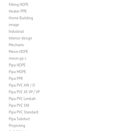
Fitting HDPE
Heater PPR
Home Building
image
Industrial
Interior design
Mechanic
Mesin HDPE
mesin pp-r
Pipa HDPE
Pipa MDPE
Pipa PPR
Pipa PVC AW / D
Pipa PVC JIS VP / VP
Pipa PVC Limbah
Pipa PVC SNI
Pipa PVC Standard
Pipa Subduct
Projecting