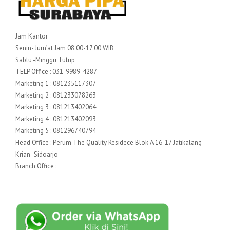
Jam Kantor
Senin- Jum’at Jam 08.00-17.00 WIB
Sabtu -Minggu Tutup
TELP Office : 031-9989-4287
Marketing 1 : 081235117307
Marketing 2 : 081233078263
Marketing 3 : 081213402064
Marketing 4 : 081213402093
Marketing 5 : 081296740794
Head Office : Perum The Quality Residece Blok A 16-17 Jatikalang
Krian -Sidoarjo
Branch Office :