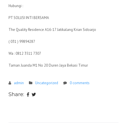
Hubungi :
PT SOLUSI INTI BERSAMA
The Quality Residence A16-17 Jatikalang Krian Sidoarjo
( 031 ) 99894287
Wa : 0812 3511 7307
Taman Juanda M1 No 20 Duren Jaya Bekasi Timur
admin
Uncategorized
0 comments
Share: