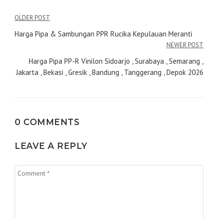
Navigasi
OLDER POST
pos
Harga Pipa & Sambungan PPR Rucika Kepulauan Meranti
NEWER POST
Harga Pipa PP-R Vinilon Sidoarjo , Surabaya , Semarang ,
Jakarta , Bekasi , Gresik , Bandung , Tanggerang , Depok 2026
0 COMMENTS
LEAVE A REPLY