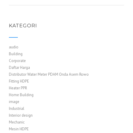
KATEGORI
audio
Building
Corporate
Daftar Harga
Distributor Water Meter PDAM Onda Asem Rowo
Fitting HDPE
Heater PPR
Home Building
image
Industrial
Interior design
Mechanic
Mesin HDPE