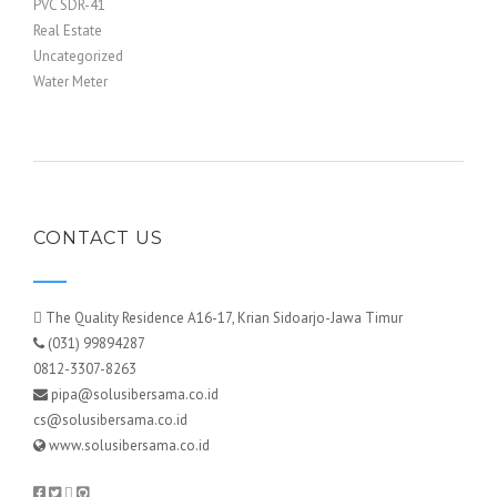
PVC SDR-41
Real Estate
Uncategorized
Water Meter
CONTACT US
The Quality Residence A16-17, Krian Sidoarjo-Jawa Timur
(031) 99894287
0812-3307-8263
pipa@solusibersama.co.id
cs@solusibersama.co.id
www.solusibersama.co.id