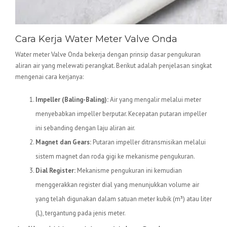
Cara Kerja Water Meter Valve Onda
Water meter Valve Onda bekerja dengan prinsip dasar pengukuran
aliran air yang melewati perangkat. Berikut adalah penjelasan singkat
mengenai cara kerjanya:
Impeller (Baling-Baling):
Air yang mengalir melalui meter
menyebabkan impeller berputar. Kecepatan putaran impeller
ini sebanding dengan laju aliran air.
Magnet dan Gears:
Putaran impeller ditransmisikan melalui
sistem magnet dan roda gigi ke mekanisme pengukuran.
Dial Register:
Mekanisme pengukuran ini kemudian
menggerakkan register dial yang menunjukkan volume air
yang telah digunakan dalam satuan meter kubik (m³) atau liter
(L), tergantung pada jenis meter.