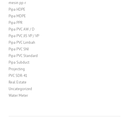
mesin pp-r
Pipa HDPE
Pipa MDPE
Pipa PPR
Pipa PVC AW / D
Pipa PVC JIS VP / VP
Pipa PVC Limbah
Pipa PVC SNI
Pipa PVC Standard
Pipa Subduct
Projecting
PVC SDR-41
Real Estate
Uncategorized
Water Meter