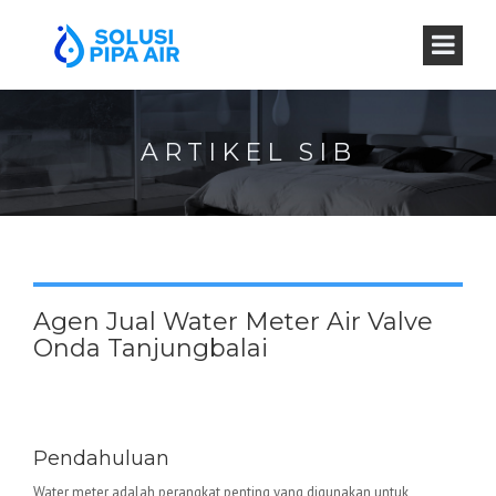
ARTIKEL SIB
Agen Jual Water Meter Air Valve
Onda Tanjungbalai
Water Meter Valve Onda –
Keunggulan dan Aplikasinya
Pendahuluan
Water meter adalah perangkat penting yang digunakan untuk