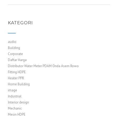
KATEGORI
audio
Building
Corporate
Daftar Harga
Distributor Water Meter PDAM Onda Asem Rowo
Fitting HDPE
Heater PPR
Home Building
image
Industrial
Interior design
Mechanic
Mesin HDPE