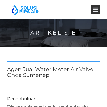
ARTIKEL SIB
Agen Jual Water Meter Air Valve
Onda Sumenep
Water Meter Valve Onda –
Keunggulan dan Aplikasinya
Pendahuluan
Water meter adalah perangkat penting yang digunakan untuk