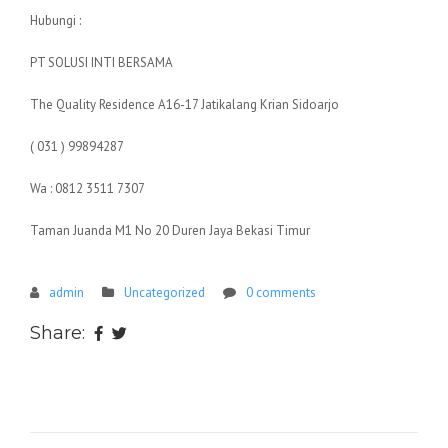
Hubungi :
PT SOLUSI INTI BERSAMA
The Quality Residence A16-17 Jatikalang Krian Sidoarjo
( 031 ) 99894287
Wa : 0812 3511 7307
Taman Juanda M1 No 20 Duren Jaya Bekasi Timur
admin
Uncategorized
0 comments
Share: