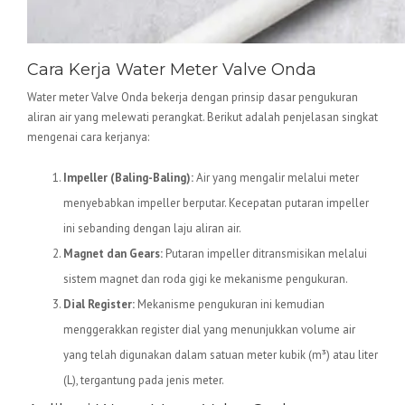
Cara Kerja Water Meter Valve Onda
Water meter Valve Onda bekerja dengan prinsip dasar pengukuran
aliran air yang melewati perangkat. Berikut adalah penjelasan singkat
mengenai cara kerjanya:
Impeller (Baling-Baling):
Air yang mengalir melalui meter
menyebabkan impeller berputar. Kecepatan putaran impeller
ini sebanding dengan laju aliran air.
Magnet dan Gears:
Putaran impeller ditransmisikan melalui
sistem magnet dan roda gigi ke mekanisme pengukuran.
Dial Register:
Mekanisme pengukuran ini kemudian
menggerakkan register dial yang menunjukkan volume air
yang telah digunakan dalam satuan meter kubik (m³) atau liter
(L), tergantung pada jenis meter.