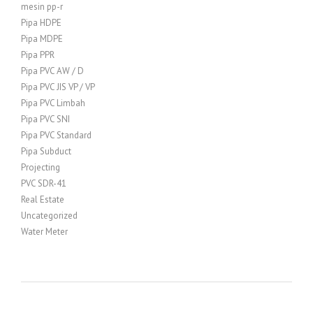
mesin pp-r
Pipa HDPE
Pipa MDPE
Pipa PPR
Pipa PVC AW / D
Pipa PVC JIS VP / VP
Pipa PVC Limbah
Pipa PVC SNI
Pipa PVC Standard
Pipa Subduct
Projecting
PVC SDR-41
Real Estate
Uncategorized
Water Meter