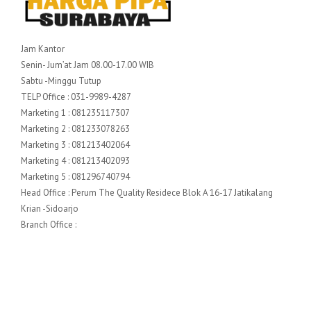
Jam Kantor
Senin- Jum’at Jam 08.00-17.00 WIB
Sabtu -Minggu Tutup
TELP Office : 031-9989-4287
Marketing 1 : 081235117307
Marketing 2 : 081233078263
Marketing 3 : 081213402064
Marketing 4 : 081213402093
Marketing 5 : 081296740794
Head Office : Perum The Quality Residece Blok A 16-17 Jatikalang
Krian -Sidoarjo
Branch Office :