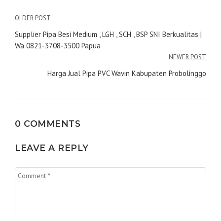
Navigasi
OLDER POST
pos
Supplier Pipa Besi Medium , LGH , SCH , BSP SNI Berkualitas |
Wa 0821-3708-3500 Papua
NEWER POST
Harga Jual Pipa PVC Wavin Kabupaten Probolinggo
0 COMMENTS
LEAVE A REPLY