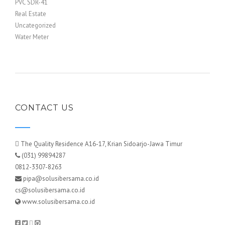
PVC SDR-41
Real Estate
Uncategorized
Water Meter
CONTACT US
The Quality Residence A16-17, Krian Sidoarjo-Jawa Timur
(031) 99894287
0812-3307-8263
pipa@solusibersama.co.id
cs@solusibersama.co.id
www.solusibersama.co.id