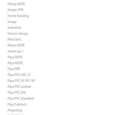
Fitting HDPE
Heater PPR
Home Building
image
Industrial
Interior design
Mechanic
Mesin HDPE
mesin pp-r
Pipa HDPE
Pipa MDPE
Pipa PPR
Pipa PVC AW / D
Pipa PVC JIS VP / VP
Pipa PVC Limbah
Pipa PVC SNI
Pipa PVC Standard
Pipa Subduct
Projecting