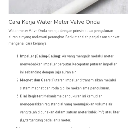
Cara Kerja Water Meter Valve Onda
Water meter Valve Onda bekerja dengan prinsip dasar pengukuran
aliran air yang melewati perangkat. Berikut adalah penjelasan singkat
mengenai cara kerjanya:
Impeller (Baling-Baling):
Air yang mengalir melalui meter
menyebabkan impeller berputar. Kecepatan putaran impeller
ini sebanding dengan laju aliran air.
Magnet dan Gears:
Putaran impeller ditransmisikan melalui
sistem magnet dan roda gigi ke mekanisme pengukuran.
Dial Register:
Mekanisme pengukuran ini kemudian
menggerakkan register dial yang menunjukkan volume air
yang telah digunakan dalam satuan meter kubik (m³) atau liter
(L), tergantung pada jenis meter.