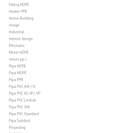
Fitting HDPE
Heater PPR
Home Building
image
Industrial
Interior design
Mechanic
Mesin HDPE
mesin pp-r
Pipa HDPE
Pipa MDPE
Pipa PPR
Pipa PVC AW / D
Pipa PVC JIS VP / VP
Pipa PVC Limbah
Pipa PVC SNI
Pipa PVC Standard
Pipa Subduct
Projecting