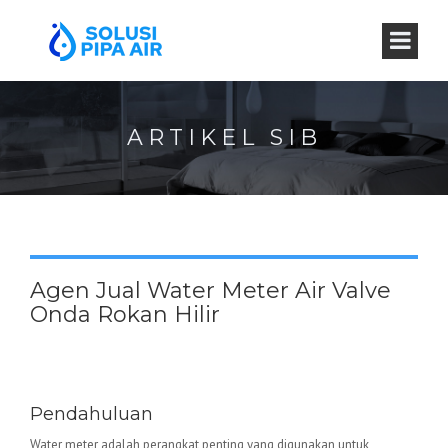
ARTIKEL SIB
Agen Jual Water Meter Air Valve
Onda Rokan Hilir
Water Meter Valve Onda –
Keunggulan dan Aplikasinya
Pendahuluan
Water meter adalah perangkat penting yang digunakan untuk