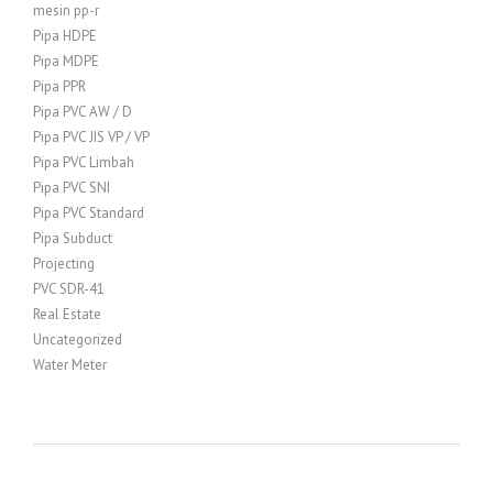
mesin pp-r
Pipa HDPE
Pipa MDPE
Pipa PPR
Pipa PVC AW / D
Pipa PVC JIS VP / VP
Pipa PVC Limbah
Pipa PVC SNI
Pipa PVC Standard
Pipa Subduct
Projecting
PVC SDR-41
Real Estate
Uncategorized
Water Meter