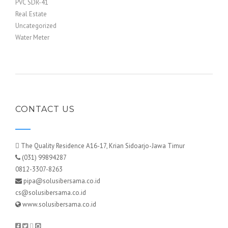
PVC SDR-41
Real Estate
Uncategorized
Water Meter
CONTACT US
The Quality Residence A16-17, Krian Sidoarjo-Jawa Timur
(031) 99894287
0812-3307-8263
pipa@solusibersama.co.id
cs@solusibersama.co.id
www.solusibersama.co.id