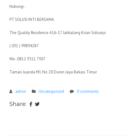
Hubungi :
PT SOLUSI INTI BERSAMA
The Quality Residence A16-17 Jatikalang Krian Sidoarjo
( 031 ) 99894287
Wa : 0812 3511 7307
Taman Juanda M1 No 20 Duren Jaya Bekasi Timur
admin
Uncategorized
0 comments
Share: