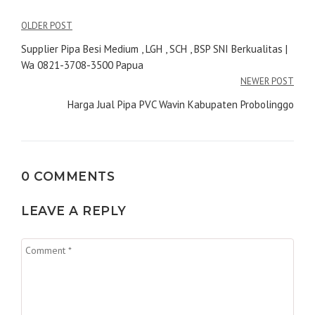
Navigasi
OLDER POST
pos
Supplier Pipa Besi Medium , LGH , SCH , BSP SNI Berkualitas |
Wa 0821-3708-3500 Papua
NEWER POST
Harga Jual Pipa PVC Wavin Kabupaten Probolinggo
0 COMMENTS
LEAVE A REPLY