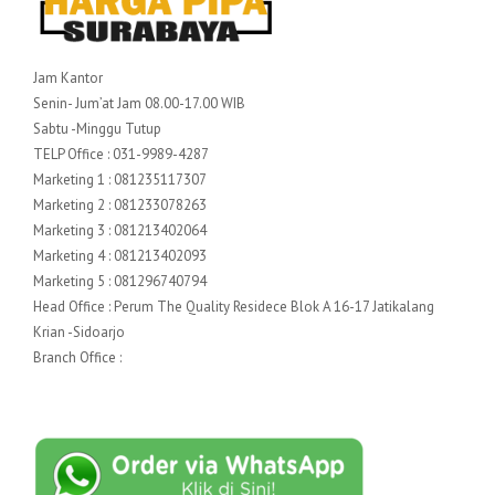
Jam Kantor
Senin- Jum’at Jam 08.00-17.00 WIB
Sabtu -Minggu Tutup
TELP Office : 031-9989-4287
Marketing 1 : 081235117307
Marketing 2 : 081233078263
Marketing 3 : 081213402064
Marketing 4 : 081213402093
Marketing 5 : 081296740794
Head Office : Perum The Quality Residece Blok A 16-17 Jatikalang
Krian -Sidoarjo
Branch Office :