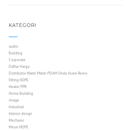
KATEGORI
audio
Building
Corporate
Daftar Harga
Distributor Water Meter PDAM Onda Asem Rowo
Fitting HDPE
Heater PPR
Home Building
image
Industrial
Interior design
Mechanic
Mesin HDPE