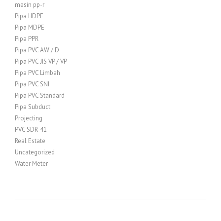
mesin pp-r
Pipa HDPE
Pipa MDPE
Pipa PPR
Pipa PVC AW / D
Pipa PVC JIS VP / VP
Pipa PVC Limbah
Pipa PVC SNI
Pipa PVC Standard
Pipa Subduct
Projecting
PVC SDR-41
Real Estate
Uncategorized
Water Meter