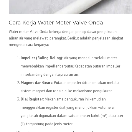
Cara Kerja Water Meter Valve Onda
Water meter Valve Onda bekerja dengan prinsip dasar pengukuran
aliran air yang melewati perangkat. Berikut adalah penjelasan singkat
mengenai cara kerjanya:
Impeller (Baling-Baling):
Air yang mengalir melalui meter
menyebabkan impeller berputar. Kecepatan putaran impeller
ini sebanding dengan laju aliran air.
Magnet dan Gears:
Putaran impeller ditransmisikan melalui
sistem magnet dan roda gigi ke mekanisme pengukuran.
Dial Register:
Mekanisme pengukuran ini kemudian
menggerakkan register dial yang menunjukkan volume air
yang telah digunakan dalam satuan meter kubik (m³) atau liter
(L), tergantung pada jenis meter.