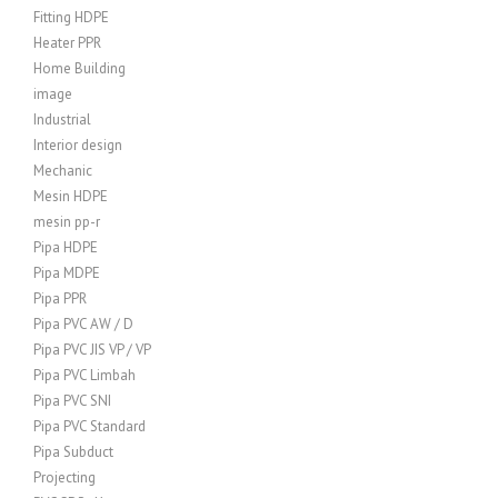
Fitting HDPE
Heater PPR
Home Building
image
Industrial
Interior design
Mechanic
Mesin HDPE
mesin pp-r
Pipa HDPE
Pipa MDPE
Pipa PPR
Pipa PVC AW / D
Pipa PVC JIS VP / VP
Pipa PVC Limbah
Pipa PVC SNI
Pipa PVC Standard
Pipa Subduct
Projecting