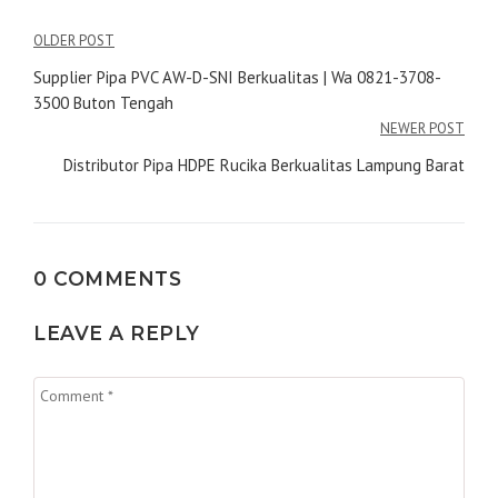
Navigasi
OLDER POST
pos
Supplier Pipa PVC AW-D-SNI Berkualitas | Wa 0821-3708-
3500 Buton Tengah
NEWER POST
Distributor Pipa HDPE Rucika Berkualitas Lampung Barat
0 COMMENTS
LEAVE A REPLY