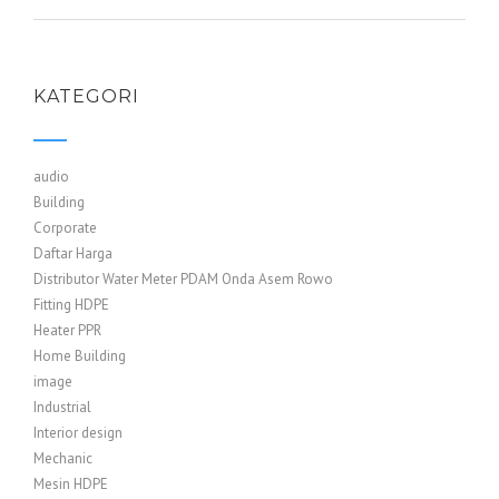
KATEGORI
audio
Building
Corporate
Daftar Harga
Distributor Water Meter PDAM Onda Asem Rowo
Fitting HDPE
Heater PPR
Home Building
image
Industrial
Interior design
Mechanic
Mesin HDPE