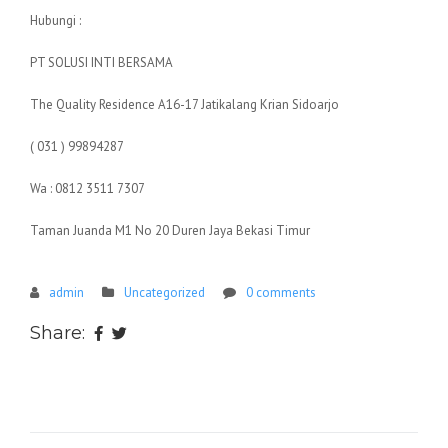
Hubungi :
PT SOLUSI INTI BERSAMA
The Quality Residence A16-17 Jatikalang Krian Sidoarjo
( 031 ) 99894287
Wa : 0812 3511 7307
Taman Juanda M1 No 20 Duren Jaya Bekasi Timur
admin
Uncategorized
0 comments
Share: