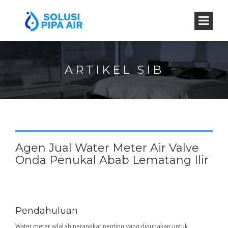
ARTIKEL SIB
Agen Jual Water Meter Air Valve
Onda Penukal Abab Lematang Ilir
Water Meter Valve Onda –
Keunggulan dan Aplikasinya
Pendahuluan
Water meter adalah perangkat penting yang digunakan untuk