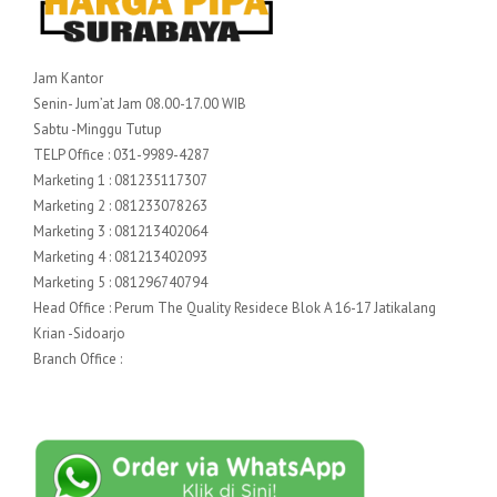
Jam Kantor
Senin- Jum’at Jam 08.00-17.00 WIB
Sabtu -Minggu Tutup
TELP Office : 031-9989-4287
Marketing 1 : 081235117307
Marketing 2 : 081233078263
Marketing 3 : 081213402064
Marketing 4 : 081213402093
Marketing 5 : 081296740794
Head Office : Perum The Quality Residece Blok A 16-17 Jatikalang
Krian -Sidoarjo
Branch Office :