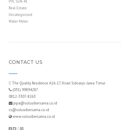
PVC SDR-41
Real Estate
Uncategorized
Water Meter
CONTACT US
The Quality Residence A16-17, Krian Sidoarjo-Jawa Timur
(031) 99894287
0812-3307-8263
pipa@solusibersama.co.id
cs@solusibersama.co.id
www.solusibersama.co.id