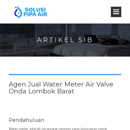
ARTIKEL SIB
Agen Jual Water Meter Air Valve
Onda Lombok Barat
Water Meter Valve Onda –
Keunggulan dan Aplikasinya
Pendahuluan
Water meter adalah perangkat penting yang digunakan untuk