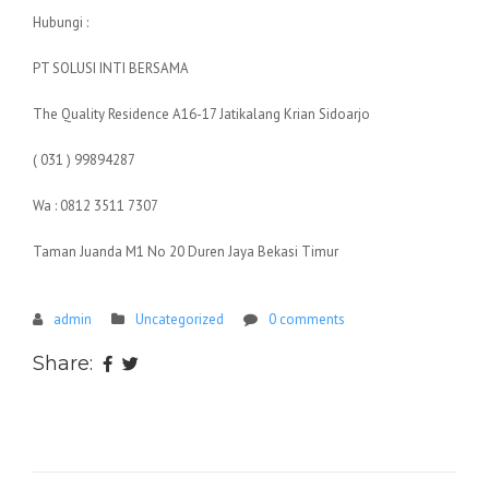
Hubungi :
PT SOLUSI INTI BERSAMA
The Quality Residence A16-17 Jatikalang Krian Sidoarjo
( 031 ) 99894287
Wa : 0812 3511 7307
Taman Juanda M1 No 20 Duren Jaya Bekasi Timur
admin
Uncategorized
0 comments
Share: