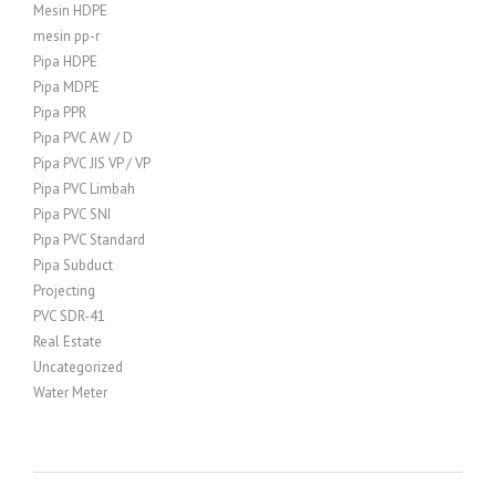
Mesin HDPE
mesin pp-r
Pipa HDPE
Pipa MDPE
Pipa PPR
Pipa PVC AW / D
Pipa PVC JIS VP / VP
Pipa PVC Limbah
Pipa PVC SNI
Pipa PVC Standard
Pipa Subduct
Projecting
PVC SDR-41
Real Estate
Uncategorized
Water Meter