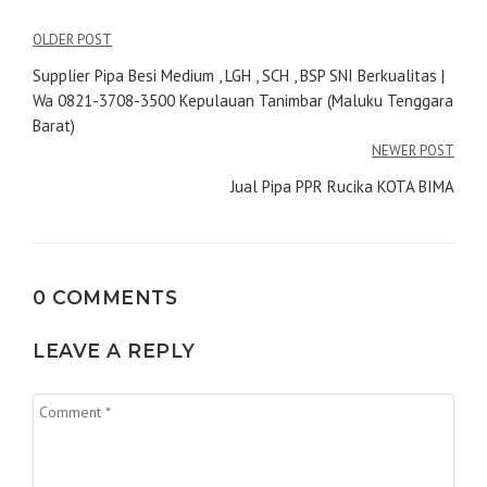
Navigasi
OLDER POST
pos
Supplier Pipa Besi Medium , LGH , SCH , BSP SNI Berkualitas |
Wa 0821-3708-3500 Kepulauan Tanimbar (Maluku Tenggara
Barat)
NEWER POST
Jual Pipa PPR Rucika KOTA BIMA
0 COMMENTS
LEAVE A REPLY