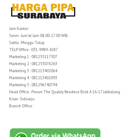
Jam Kantor
Senin- Jum’at Jam 08.00-17.00 WIB
Sabtu -Minggu Tutup
TELP Office : 031-9989-4287
Marketing 1 : 081235117307
Marketing 2 : 081233078263
Marketing 3 : 081213402064
Marketing 4 : 081213402093
Marketing 5 : 081296740794
Head Office : Perum The Quality Residece Blok A 16-17 Jatikalang
Krian -Sidoarjo
Branch Office :