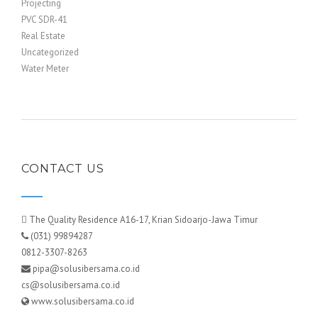
Projecting
PVC SDR-41
Real Estate
Uncategorized
Water Meter
CONTACT US
The Quality Residence A16-17, Krian Sidoarjo-Jawa Timur
(031) 99894287
0812-3307-8263
pipa@solusibersama.co.id
cs@solusibersama.co.id
www.solusibersama.co.id