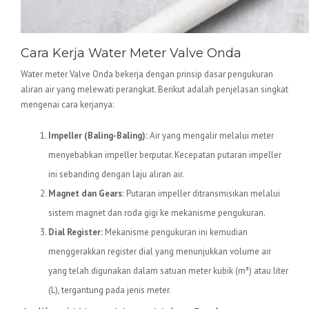
Cara Kerja Water Meter Valve Onda
Water meter Valve Onda bekerja dengan prinsip dasar pengukuran
aliran air yang melewati perangkat. Berikut adalah penjelasan singkat
mengenai cara kerjanya:
Impeller (Baling-Baling):
Air yang mengalir melalui meter
menyebabkan impeller berputar. Kecepatan putaran impeller
ini sebanding dengan laju aliran air.
Magnet dan Gears:
Putaran impeller ditransmisikan melalui
sistem magnet dan roda gigi ke mekanisme pengukuran.
Dial Register:
Mekanisme pengukuran ini kemudian
menggerakkan register dial yang menunjukkan volume air
yang telah digunakan dalam satuan meter kubik (m³) atau liter
(L), tergantung pada jenis meter.