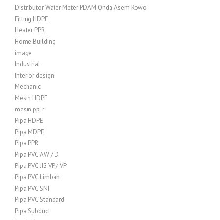
Distributor Water Meter PDAM Onda Asem Rowo
Fitting HDPE
Heater PPR
Home Building
image
Industrial
Interior design
Mechanic
Mesin HDPE
mesin pp-r
Pipa HDPE
Pipa MDPE
Pipa PPR
Pipa PVC AW / D
Pipa PVC JIS VP / VP
Pipa PVC Limbah
Pipa PVC SNI
Pipa PVC Standard
Pipa Subduct