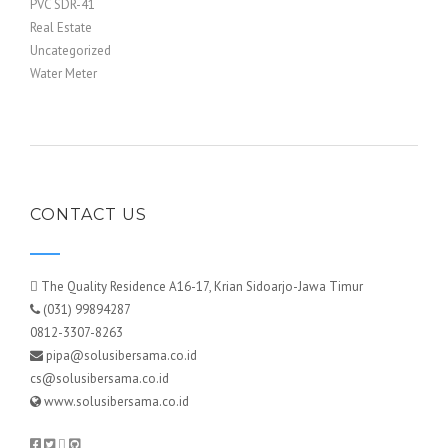
PVC SDR-41
Real Estate
Uncategorized
Water Meter
CONTACT US
The Quality Residence A16-17, Krian Sidoarjo-Jawa Timur
(031) 99894287
0812-3307-8263
pipa@solusibersama.co.id
cs@solusibersama.co.id
www.solusibersama.co.id