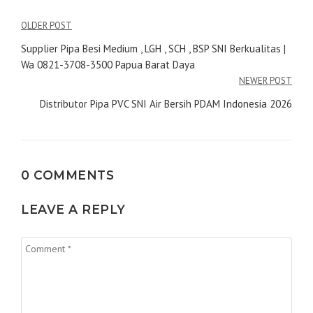
Navigasi
OLDER POST
pos
Supplier Pipa Besi Medium , LGH , SCH , BSP SNI Berkualitas |
Wa 0821-3708-3500 Papua Barat Daya
NEWER POST
Distributor Pipa PVC SNI Air Bersih PDAM Indonesia 2026
0 COMMENTS
LEAVE A REPLY