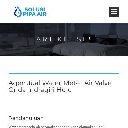
ARTIKEL SIB
Agen Jual Water Meter Air Valve
Onda Indragiri Hulu
Water Meter Valve Onda –
Keunggulan dan Aplikasinya
Pendahuluan
Water meter adalah perangkat penting yang digunakan untuk