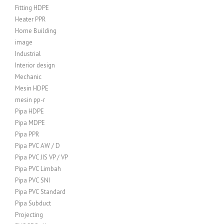
Fitting HDPE
Heater PPR
Home Building
image
Industrial
Interior design
Mechanic
Mesin HDPE
mesin pp-r
Pipa HDPE
Pipa MDPE
Pipa PPR
Pipa PVC AW / D
Pipa PVC JIS VP / VP
Pipa PVC Limbah
Pipa PVC SNI
Pipa PVC Standard
Pipa Subduct
Projecting