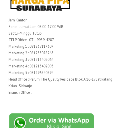
Jam Kantor
Senin- Jum’at Jam 08.00-17.00 WIB
Sabtu -Minggu Tutup
TELP Office : 031-9989-4287
Marketing 1 : 081235117307
Marketing 2 : 081233078263
Marketing 3 : 081213402064
Marketing 4 : 081213402093
Marketing 5 : 081296740794
Head Office : Perum The Quality Residece Blok A 16-17 Jatikalang
Krian -Sidoarjo
Branch Office :