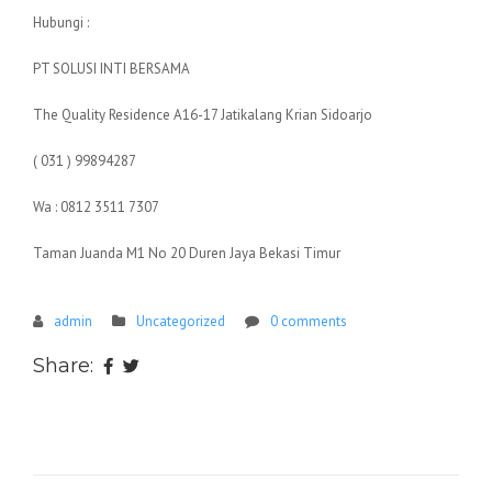
Hubungi :
PT SOLUSI INTI BERSAMA
The Quality Residence A16-17 Jatikalang Krian Sidoarjo
( 031 ) 99894287
Wa : 0812 3511 7307
Taman Juanda M1 No 20 Duren Jaya Bekasi Timur
admin
Uncategorized
0 comments
Share: