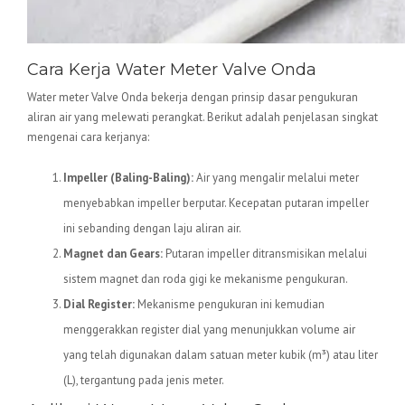
Cara Kerja Water Meter Valve Onda
Water meter Valve Onda bekerja dengan prinsip dasar pengukuran
aliran air yang melewati perangkat. Berikut adalah penjelasan singkat
mengenai cara kerjanya:
Impeller (Baling-Baling):
Air yang mengalir melalui meter
menyebabkan impeller berputar. Kecepatan putaran impeller
ini sebanding dengan laju aliran air.
Magnet dan Gears:
Putaran impeller ditransmisikan melalui
sistem magnet dan roda gigi ke mekanisme pengukuran.
Dial Register:
Mekanisme pengukuran ini kemudian
menggerakkan register dial yang menunjukkan volume air
yang telah digunakan dalam satuan meter kubik (m³) atau liter
(L), tergantung pada jenis meter.