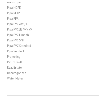
mesin pp-r
Pipa HDPE
Pipa MDPE
Pipa PPR
Pipa PVC AW / D
Pipa PVC JIS VP / VP
Pipa PVC Limbah
Pipa PVC SNI
Pipa PVC Standard
Pipa Subduct
Projecting
PVC SDR-41
Real Estate
Uncategorized
Water Meter