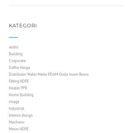
KATEGORI
audio
Building
Corporate
Daftar Harga
Distributor Water Meter PDAM Onda Asem Rowo
Fitting HDPE
Heater PPR
Home Building
image
Industrial
Interior design
Mechanic
Mesin HDPE