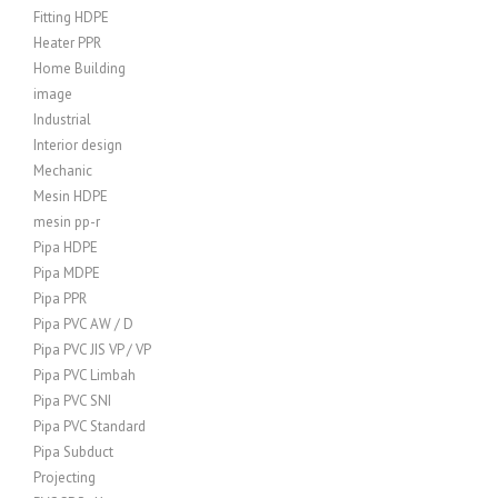
Fitting HDPE
Heater PPR
Home Building
image
Industrial
Interior design
Mechanic
Mesin HDPE
mesin pp-r
Pipa HDPE
Pipa MDPE
Pipa PPR
Pipa PVC AW / D
Pipa PVC JIS VP / VP
Pipa PVC Limbah
Pipa PVC SNI
Pipa PVC Standard
Pipa Subduct
Projecting