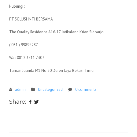
Hubungi :
PT SOLUSI INTI BERSAMA
The Quality Residence A16-17 Jatikalang Krian Sidoarjo
( 031 ) 99894287
Wa : 0812 3511 7307
Taman Juanda M1 No 20 Duren Jaya Bekasi Timur
admin
Uncategorized
0 comments
Share: