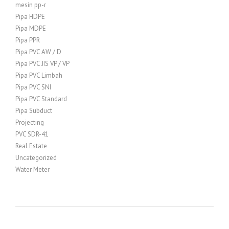
mesin pp-r
Pipa HDPE
Pipa MDPE
Pipa PPR
Pipa PVC AW / D
Pipa PVC JIS VP / VP
Pipa PVC Limbah
Pipa PVC SNI
Pipa PVC Standard
Pipa Subduct
Projecting
PVC SDR-41
Real Estate
Uncategorized
Water Meter