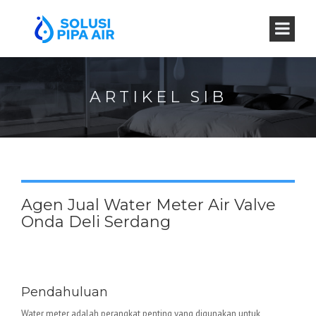
ARTIKEL SIB
Agen Jual Water Meter Air Valve
Onda Deli Serdang
Water Meter Valve Onda –
Keunggulan dan Aplikasinya
Pendahuluan
Water meter adalah perangkat penting yang digunakan untuk