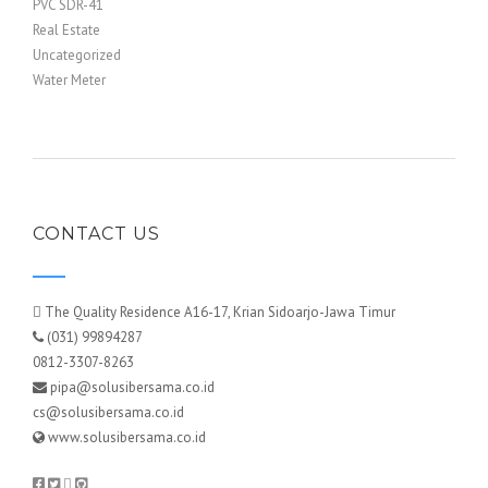
PVC SDR-41
Real Estate
Uncategorized
Water Meter
CONTACT US
The Quality Residence A16-17, Krian Sidoarjo-Jawa Timur
(031) 99894287
0812-3307-8263
pipa@solusibersama.co.id
cs@solusibersama.co.id
www.solusibersama.co.id