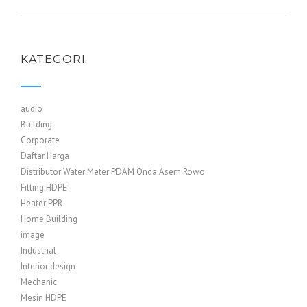
KATEGORI
audio
Building
Corporate
Daftar Harga
Distributor Water Meter PDAM Onda Asem Rowo
Fitting HDPE
Heater PPR
Home Building
image
Industrial
Interior design
Mechanic
Mesin HDPE