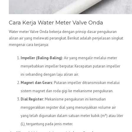
Cara Kerja Water Meter Valve Onda
Water meter Valve Onda bekerja dengan prinsip dasar pengukuran
aliran air yang melewati perangkat. Berikut adalah penjelasan singkat
mengenai cara kerjanya:
Impeller (Baling-Baling):
Air yang mengalir melalui meter
menyebabkan impeller berputar. Kecepatan putaran impeller
ini sebanding dengan laju aliran air.
Magnet dan Gears:
Putaran impeller ditransmisikan melalui
sistem magnet dan roda gigi ke mekanisme pengukuran.
Dial Register:
Mekanisme pengukuran ini kemudian
menggerakkan register dial yang menunjukkan volume air
yang telah digunakan dalam satuan meter kubik (m³) atau liter
(L), tergantung pada jenis meter.