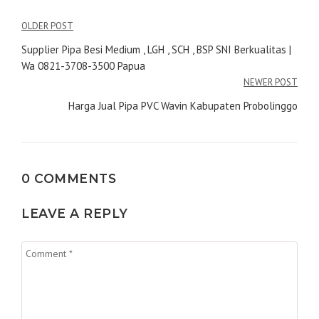
Navigasi
OLDER POST
pos
Supplier Pipa Besi Medium , LGH , SCH , BSP SNI Berkualitas |
Wa 0821-3708-3500 Papua
NEWER POST
Harga Jual Pipa PVC Wavin Kabupaten Probolinggo
0 COMMENTS
LEAVE A REPLY