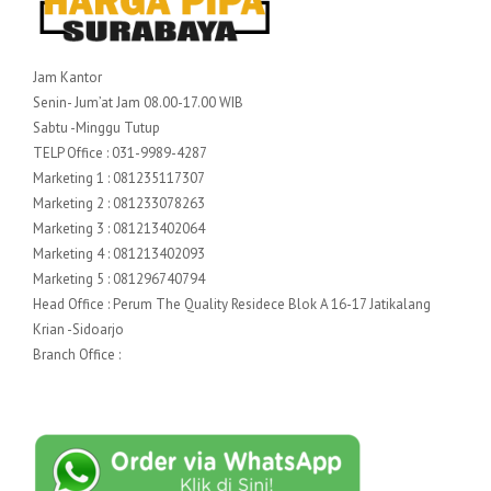
Jam Kantor
Senin- Jum’at Jam 08.00-17.00 WIB
Sabtu -Minggu Tutup
TELP Office : 031-9989-4287
Marketing 1 : 081235117307
Marketing 2 : 081233078263
Marketing 3 : 081213402064
Marketing 4 : 081213402093
Marketing 5 : 081296740794
Head Office : Perum The Quality Residece Blok A 16-17 Jatikalang
Krian -Sidoarjo
Branch Office :