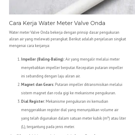
Cara Kerja Water Meter Valve Onda
Water meter Valve Onda bekerja dengan prinsip dasar pengukuran
aliran air yang melewati perangkat. Berikut adalah penjelasan singkat
mengenai cara kerjanya:
Impeller (Baling-Baling):
Air yang mengalir melalui meter
menyebabkan impeller berputar. Kecepatan putaran impeller
ini sebanding dengan laju aliran air.
Magnet dan Gears:
Putaran impeller ditransmisikan melalui
sistem magnet dan roda gigi ke mekanisme pengukuran.
Dial Register:
Mekanisme pengukuran ini kemudian
menggerakkan register dial yang menunjukkan volume air
yang telah digunakan dalam satuan meter kubik (m³) atau liter
(L), tergantung pada jenis meter.