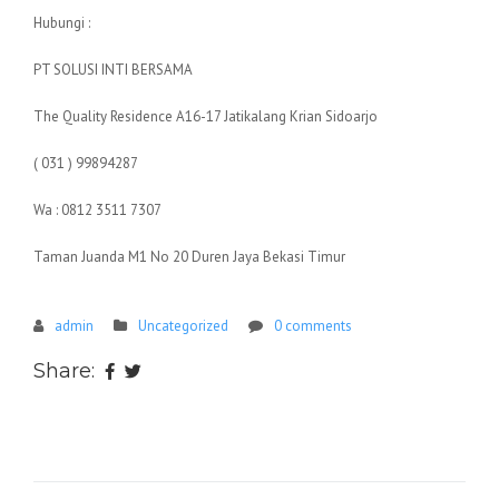
Hubungi :
PT SOLUSI INTI BERSAMA
The Quality Residence A16-17 Jatikalang Krian Sidoarjo
( 031 ) 99894287
Wa : 0812 3511 7307
Taman Juanda M1 No 20 Duren Jaya Bekasi Timur
admin
Uncategorized
0 comments
Share: