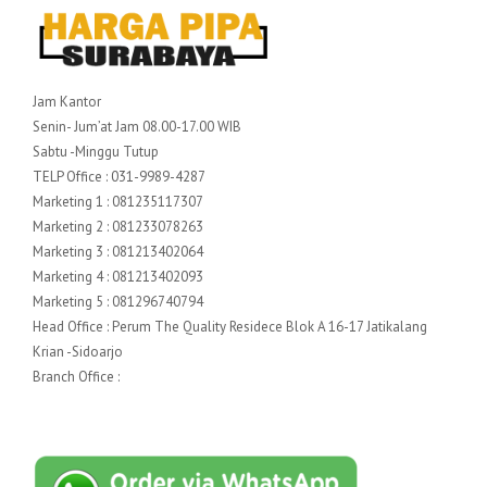
Jam Kantor
Senin- Jum’at Jam 08.00-17.00 WIB
Sabtu -Minggu Tutup
TELP Office : 031-9989-4287
Marketing 1 : 081235117307
Marketing 2 : 081233078263
Marketing 3 : 081213402064
Marketing 4 : 081213402093
Marketing 5 : 081296740794
Head Office : Perum The Quality Residece Blok A 16-17 Jatikalang
Krian -Sidoarjo
Branch Office :