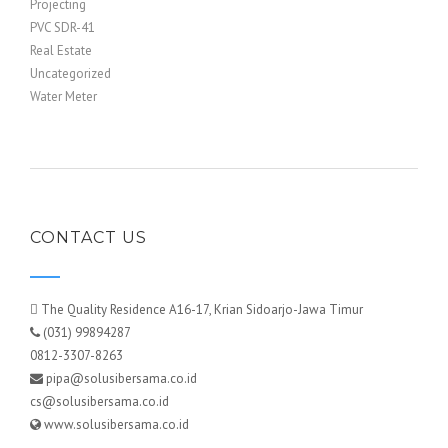
Projecting
PVC SDR-41
Real Estate
Uncategorized
Water Meter
CONTACT US
The Quality Residence A16-17, Krian Sidoarjo-Jawa Timur
(031) 99894287
0812-3307-8263
pipa@solusibersama.co.id
cs@solusibersama.co.id
www.solusibersama.co.id