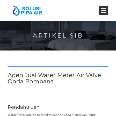
ARTIKEL SIB
Agen Jual Water Meter Air Valve
Onda Bombana
Water Meter Valve Onda –
Keunggulan dan Aplikasinya
Pendahuluan
Water meter adalah perangkat penting yang digunakan untuk