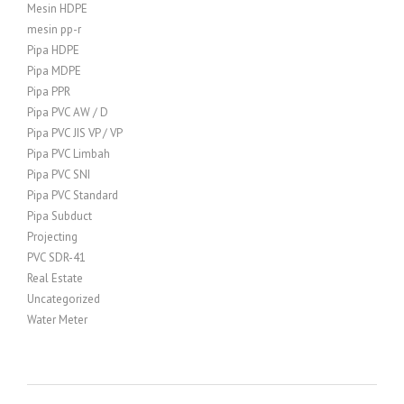
Mesin HDPE
mesin pp-r
Pipa HDPE
Pipa MDPE
Pipa PPR
Pipa PVC AW / D
Pipa PVC JIS VP / VP
Pipa PVC Limbah
Pipa PVC SNI
Pipa PVC Standard
Pipa Subduct
Projecting
PVC SDR-41
Real Estate
Uncategorized
Water Meter