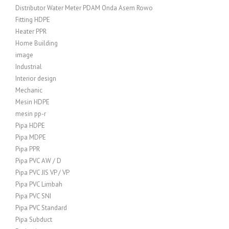
Distributor Water Meter PDAM Onda Asem Rowo
Fitting HDPE
Heater PPR
Home Building
image
Industrial
Interior design
Mechanic
Mesin HDPE
mesin pp-r
Pipa HDPE
Pipa MDPE
Pipa PPR
Pipa PVC AW / D
Pipa PVC JIS VP / VP
Pipa PVC Limbah
Pipa PVC SNI
Pipa PVC Standard
Pipa Subduct