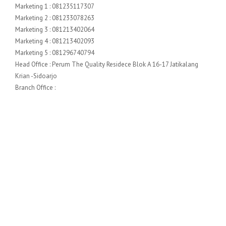
Marketing 1 : 081235117307
Marketing 2 : 081233078263
Marketing 3 : 081213402064
Marketing 4 : 081213402093
Marketing 5 : 081296740794
Head Office : Perum The Quality Residece Blok A 16-17 Jatikalang
Krian -Sidoarjo
Branch Office :