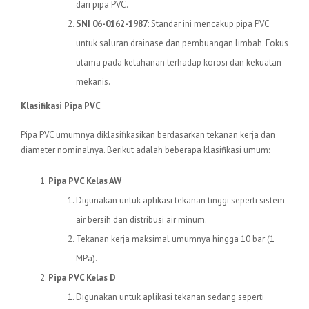
dari pipa PVC.
SNI 06-0162-1987
: Standar ini mencakup pipa PVC
untuk saluran drainase dan pembuangan limbah. Fokus
utama pada ketahanan terhadap korosi dan kekuatan
mekanis.
Klasifikasi Pipa PVC
Pipa PVC umumnya diklasifikasikan berdasarkan tekanan kerja dan
diameter nominalnya. Berikut adalah beberapa klasifikasi umum:
Pipa PVC Kelas AW
Digunakan untuk aplikasi tekanan tinggi seperti sistem
air bersih dan distribusi air minum.
Tekanan kerja maksimal umumnya hingga 10 bar (1
MPa).
Pipa PVC Kelas D
Digunakan untuk aplikasi tekanan sedang seperti