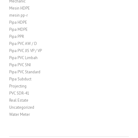
Mechanic
Mesin HDPE
mesin pp-r
Pipa HDPE
Pipa MDPE
Pipa PPR
Pipa PVC AW / D
Pipa PVC JIS VP / VP
Pipa PVC Limbah
Pipa PVC SNI
Pipa PVC Standard
Pipa Subduct
Projecting
PVC SDR-41
Real Estate
Uncategorized
Water Meter