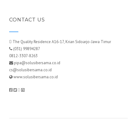
CONTACT US
The Quality Residence A16-17, Krian Sidoarjo-Jawa Timur
(031) 99894287
0812-3307-8263
pipa@solusibersama.co.id
cs@solusibersama.co.id
www.solusibersama.co.id