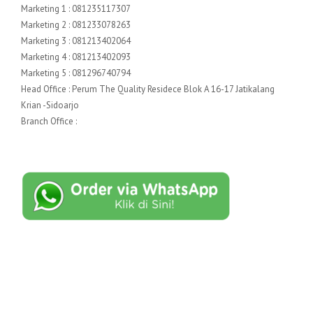
Marketing 1 : 081235117307
Marketing 2 : 081233078263
Marketing 3 : 081213402064
Marketing 4 : 081213402093
Marketing 5 : 081296740794
Head Office : Perum The Quality Residece Blok A 16-17 Jatikalang
Krian -Sidoarjo
Branch Office :