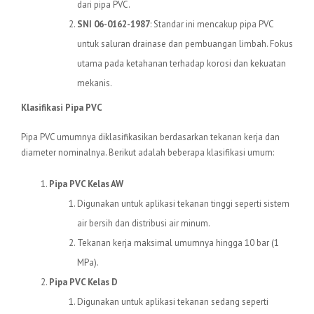
dari pipa PVC.
SNI 06-0162-1987
: Standar ini mencakup pipa PVC
untuk saluran drainase dan pembuangan limbah. Fokus
utama pada ketahanan terhadap korosi dan kekuatan
mekanis.
Klasifikasi Pipa PVC
Pipa PVC umumnya diklasifikasikan berdasarkan tekanan kerja dan
diameter nominalnya. Berikut adalah beberapa klasifikasi umum:
Pipa PVC Kelas AW
Digunakan untuk aplikasi tekanan tinggi seperti sistem
air bersih dan distribusi air minum.
Tekanan kerja maksimal umumnya hingga 10 bar (1
MPa).
Pipa PVC Kelas D
Digunakan untuk aplikasi tekanan sedang seperti