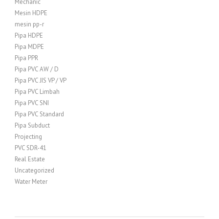
Mechanic
Mesin HDPE
mesin pp-r
Pipa HDPE
Pipa MDPE
Pipa PPR
Pipa PVC AW / D
Pipa PVC JIS VP / VP
Pipa PVC Limbah
Pipa PVC SNI
Pipa PVC Standard
Pipa Subduct
Projecting
PVC SDR-41
Real Estate
Uncategorized
Water Meter