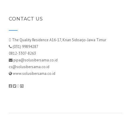
CONTACT US
The Quality Residence A16-17, Krian Sidoarjo-Jawa Timur
(031) 99894287
0812-3307-8263
pipa@solusibersama.co.id
cs@solusibersama.co.id
www.solusibersama.co.id