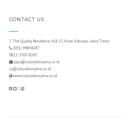
CONTACT US
The Quality Residence A16-17, Krian Sidoarjo-Jawa Timur
(031) 99894287
0812-3307-8263
pipa@solusibersama.co.id
cs@solusibersama.co.id
www.solusibersama.co.id