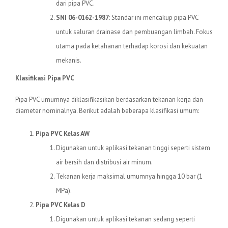
dari pipa PVC.
SNI 06-0162-1987
: Standar ini mencakup pipa PVC
untuk saluran drainase dan pembuangan limbah. Fokus
utama pada ketahanan terhadap korosi dan kekuatan
mekanis.
Klasifikasi Pipa PVC
Pipa PVC umumnya diklasifikasikan berdasarkan tekanan kerja dan
diameter nominalnya. Berikut adalah beberapa klasifikasi umum:
Pipa PVC Kelas AW
Digunakan untuk aplikasi tekanan tinggi seperti sistem
air bersih dan distribusi air minum.
Tekanan kerja maksimal umumnya hingga 10 bar (1
MPa).
Pipa PVC Kelas D
Digunakan untuk aplikasi tekanan sedang seperti