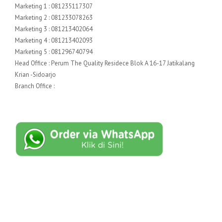
Marketing 1 : 081235117307
Marketing 2 : 081233078263
Marketing 3 : 081213402064
Marketing 4 : 081213402093
Marketing 5 : 081296740794
Head Office : Perum The Quality Residece Blok A 16-17 Jatikalang
Krian -Sidoarjo
Branch Office :