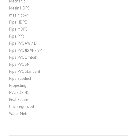
Mechanic
Mesin HDPE
mesin pp-r
Pipa HDPE
Pipa MDPE
Pipa PPR
Pipa PVC AW / D
Pipa PVC JIS VP / VP
Pipa PVC Limbah
Pipa PVC SNI
Pipa PVC Standard
Pipa Subduct
Projecting
PVC SDR-41
Real Estate
Uncategorized
Water Meter