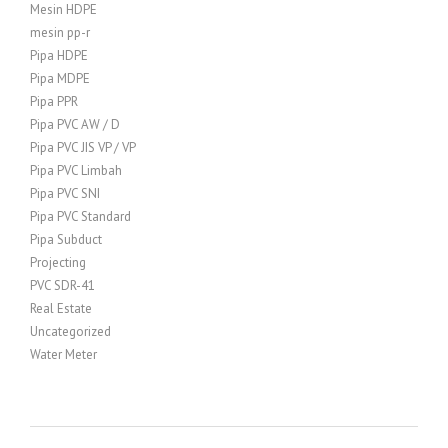
Mesin HDPE
mesin pp-r
Pipa HDPE
Pipa MDPE
Pipa PPR
Pipa PVC AW / D
Pipa PVC JIS VP / VP
Pipa PVC Limbah
Pipa PVC SNI
Pipa PVC Standard
Pipa Subduct
Projecting
PVC SDR-41
Real Estate
Uncategorized
Water Meter