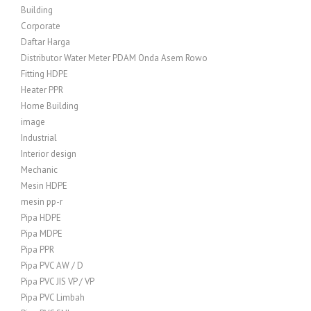
Building
Corporate
Daftar Harga
Distributor Water Meter PDAM Onda Asem Rowo
Fitting HDPE
Heater PPR
Home Building
image
Industrial
Interior design
Mechanic
Mesin HDPE
mesin pp-r
Pipa HDPE
Pipa MDPE
Pipa PPR
Pipa PVC AW / D
Pipa PVC JIS VP / VP
Pipa PVC Limbah