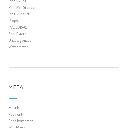
Pipa PVC SNI
Pipa PVC Standard
Pipa Subduct
Projecting
PVC SDR-41
Real Estate
Uncategorized
Water Meter
META
Masuk
Feed entri
Feed komentar
WordPress.org