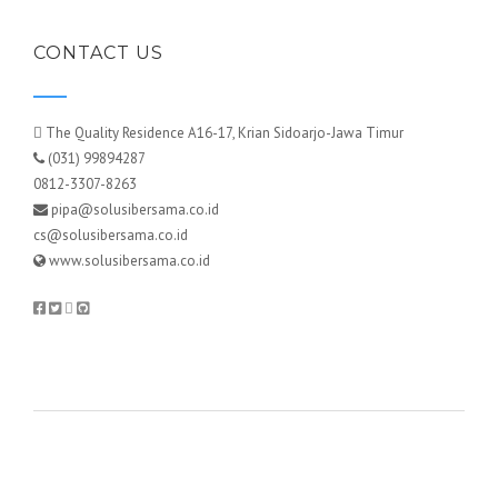
CONTACT US
The Quality Residence A16-17, Krian Sidoarjo-Jawa Timur
(031) 99894287
0812-3307-8263
pipa@solusibersama.co.id
cs@solusibersama.co.id
www.solusibersama.co.id