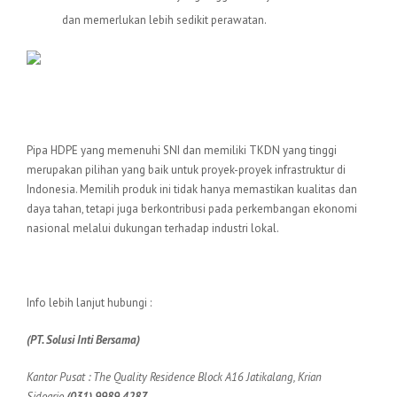
dan memerlukan lebih sedikit perawatan.
Kesimpulan
Pipa HDPE yang memenuhi SNI dan memiliki TKDN yang tinggi
merupakan pilihan yang baik untuk proyek-proyek infrastruktur di
Indonesia. Memilih produk ini tidak hanya memastikan kualitas dan
daya tahan, tetapi juga berkontribusi pada perkembangan ekonomi
nasional melalui dukungan terhadap industri lokal.
Info lebih lanjut hubungi :
(PT. Solusi Inti Bersama)
Kantor Pusat : The Quality Residence Block A16 Jatikalang, Krian
Sidoarjo
(031) 9989 4287