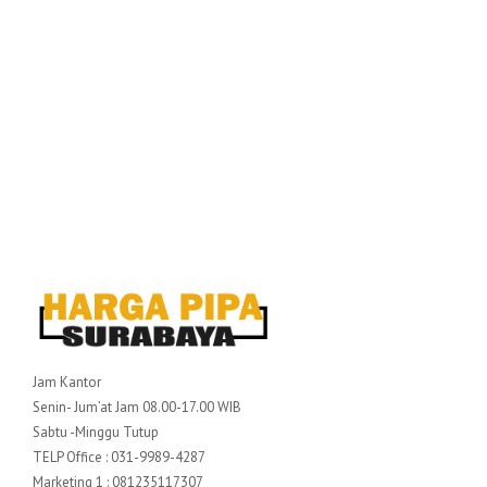
Jam Kantor
Senin- Jum’at Jam 08.00-17.00 WIB
Sabtu -Minggu Tutup
TELP Office : 031-9989-4287
Marketing 1 : 081235117307