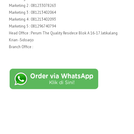
Marketing 2 : 081233078263
Marketing 3 : 081213402064
Marketing 4 : 081213402093
Marketing 5 : 081296740794
Head Office : Perum The Quality Residece Blok A 16-17 Jatikalang
Krian -Sidoarjo
Branch Office :