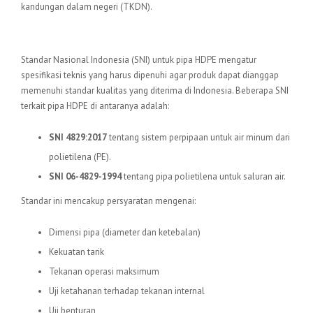
kandungan dalam negeri (TKDN).
SNI Pipa HDPE
Standar Nasional Indonesia (SNI) untuk pipa HDPE mengatur
spesifikasi teknis yang harus dipenuhi agar produk dapat dianggap
memenuhi standar kualitas yang diterima di Indonesia. Beberapa SNI
terkait pipa HDPE di antaranya adalah:
SNI 4829:2017
tentang sistem perpipaan untuk air minum dari
polietilena (PE).
SNI 06-4829-1994
tentang pipa polietilena untuk saluran air.
Standar ini mencakup persyaratan mengenai:
Dimensi pipa (diameter dan ketebalan)
Kekuatan tarik
Tekanan operasi maksimum
Uji ketahanan terhadap tekanan internal
Uji benturan