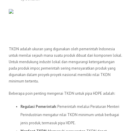
TKDN (Tingkat Komponen Dalam
Negeri)
TKDN adalah ukuran yang digunakan oleh pemerintah Indonesia
untuk menilai sejauh mana suatu produk dibuat dari komponen lokal.
Untuk mendukung industri lokal dan mengurangi ketergantungan
pada produk impor, pemerintah sering mensyaratkan produk yang
digunakan dalam proyek-proyek nasional memiliki nilai TKDN
minimum tertentu.
Beberapa poin penting mengenai TKDN untuk pipa HDPE adalah:
Regulasi Pemerintah
: Pemerintah melalui Peraturan Menteri
Perindustrian mengatur nilai TKDN minimum untuk berbagai
jenis produk, termasuk pipa HDPE.