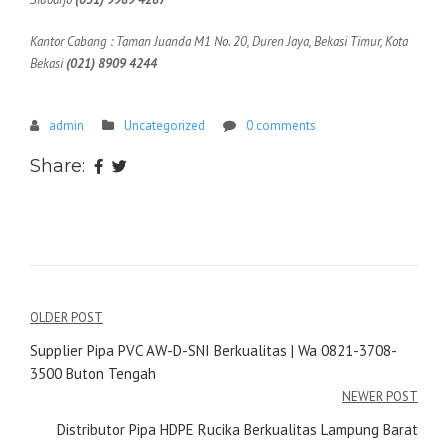
Kantor Cabang : Taman Juanda M1 No. 20, Duren Jaya, Bekasi Timur, Kota
Bekasi
(021) 8909 4244
admin
Uncategorized
0 comments
Share:
Navigasi
OLDER POST
pos
Supplier Pipa PVC AW-D-SNI Berkualitas | Wa 0821-3708-
3500 Buton Tengah
NEWER POST
Distributor Pipa HDPE Rucika Berkualitas Lampung Barat