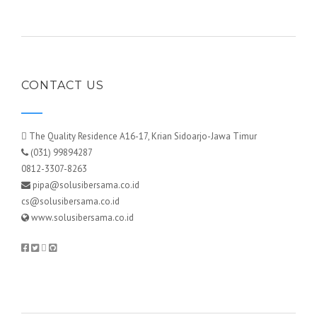
CONTACT US
The Quality Residence A16-17, Krian Sidoarjo-Jawa Timur
(031) 99894287
0812-3307-8263
pipa@solusibersama.co.id
cs@solusibersama.co.id
www.solusibersama.co.id