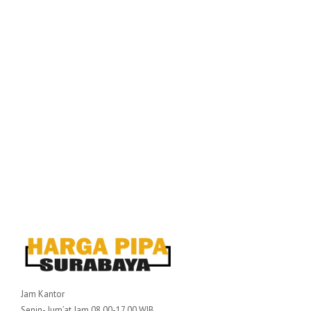
Jam Kantor
Senin- Jum’at Jam 08.00-17.00 WIB