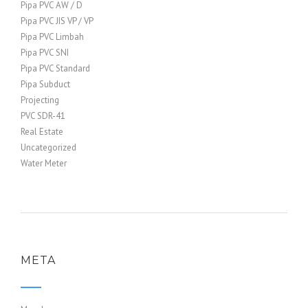
Pipa PVC AW / D
Pipa PVC JIS VP / VP
Pipa PVC Limbah
Pipa PVC SNI
Pipa PVC Standard
Pipa Subduct
Projecting
PVC SDR-41
Real Estate
Uncategorized
Water Meter
META