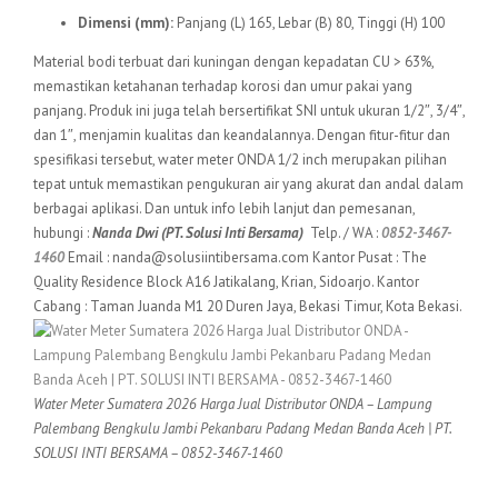
Dimensi (mm):
Panjang (L) 165, Lebar (B) 80, Tinggi (H) 100
Material bodi terbuat dari kuningan dengan kepadatan CU > 63%,
memastikan ketahanan terhadap korosi dan umur pakai yang
panjang. Produk ini juga telah bersertifikat SNI untuk ukuran 1/2″, 3/4″,
dan 1″, menjamin kualitas dan keandalannya. Dengan fitur-fitur dan
spesifikasi tersebut, water meter ONDA 1/2 inch merupakan pilihan
tepat untuk memastikan pengukuran air yang akurat dan andal dalam
berbagai aplikasi. Dan untuk info lebih lanjut dan pemesanan,
hubungi :
Nanda Dwi (PT. Solusi Inti Bersama)
Telp. / WA :
0852-3467-
1460
Email : nanda@solusiintibersama.com Kantor Pusat : The
Quality Residence Block A16 Jatikalang, Krian, Sidoarjo. Kantor
Cabang : Taman Juanda M1 20 Duren Jaya, Bekasi Timur, Kota Bekasi.
Water Meter Sumatera 2026 Harga Jual Distributor ONDA – Lampung
Palembang Bengkulu Jambi Pekanbaru Padang Medan Banda Aceh | PT.
SOLUSI INTI BERSAMA – 0852-3467-1460