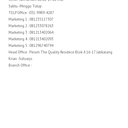
Sabtu -Minggu Tutup
TELP Office : 031-9989-4287
Marketing 1 : 081235117307
Marketing 2 : 081233078263
Marketing 3 : 081213402064
Marketing 4 : 081213402093
Marketing 5 : 081296740794
Head Office : Perum The Quality Residece Blok A 16-17 Jatikalang
Krian -Sidoarjo
Branch Office :