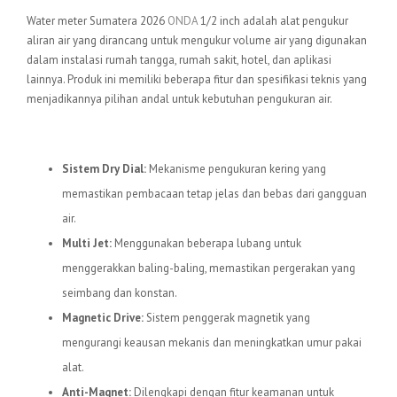
Water meter Sumatera 2026
ONDA
1/2 inch adalah alat pengukur
aliran air yang dirancang untuk mengukur volume air yang digunakan
dalam instalasi rumah tangga, rumah sakit, hotel, dan aplikasi
lainnya. Produk ini memiliki beberapa fitur dan spesifikasi teknis yang
menjadikannya pilihan andal untuk kebutuhan pengukuran air.
Fitur Utama:
Sistem Dry Dial:
Mekanisme pengukuran kering yang
memastikan pembacaan tetap jelas dan bebas dari gangguan
air.
Multi Jet:
Menggunakan beberapa lubang untuk
menggerakkan baling-baling, memastikan pergerakan yang
seimbang dan konstan.
Magnetic Drive:
Sistem penggerak magnetik yang
mengurangi keausan mekanis dan meningkatkan umur pakai
alat.
Anti-Magnet:
Dilengkapi dengan fitur keamanan untuk