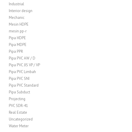
Industrial
Interior design
Mechanic
Mesin HDPE
mesin pp-r
Pipa HDPE
Pipa MDPE
Pipa PPR
Pipa PVC AW / D
Pipa PVC JIS VP / VP
Pipa PVC Limbah
Pipa PVC SNI
Pipa PVC Standard
Pipa Subduct
Projecting
PVC SDR-41
Real Estate
Uncategorized
Water Meter