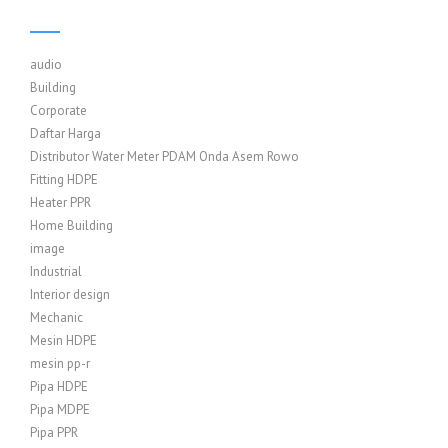
audio
Building
Corporate
Daftar Harga
Distributor Water Meter PDAM Onda Asem Rowo
Fitting HDPE
Heater PPR
Home Building
image
Industrial
Interior design
Mechanic
Mesin HDPE
mesin pp-r
Pipa HDPE
Pipa MDPE
Pipa PPR