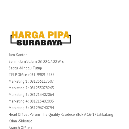
Jam Kantor
Senin- Jum’at Jam 08.00-17.00 WIB
Sabtu -Minggu Tutup
TELP Office : 031-9989-4287
Marketing 1 : 081235117307
Marketing 2 : 081233078263
Marketing 3 : 081213402064
Marketing 4 : 081213402093
Marketing 5 : 081296740794
Head Office : Perum The Quality Residece Blok A 16-17 Jatikalang
Krian -Sidoarjo
Branch Office :