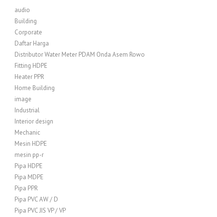
audio
Building
Corporate
Daftar Harga
Distributor Water Meter PDAM Onda Asem Rowo
Fitting HDPE
Heater PPR
Home Building
image
Industrial
Interior design
Mechanic
Mesin HDPE
mesin pp-r
Pipa HDPE
Pipa MDPE
Pipa PPR
Pipa PVC AW / D
Pipa PVC JIS VP / VP