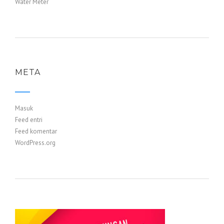
Water Meter
META
Masuk
Feed entri
Feed komentar
WordPress.org