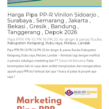
Harga Pipa PP-R Vinilon Sidoarjo ,
Surabaya , Semarang , Jakarta ,
Bekasi , Gresik , Bandung ,
Tanggerang , Depok 2026
Pipa PPR PN 10 PN 16 PN 20 Air dingin & panas Rucika
Kabupaten Ketapang, Kubu raya, Melawi, Landak
Pipa PPR PN 10 PN 16 PN 20 Air dingin & panas Rucika Kabupaten
Ketapang, Kubu raya, Melawi, Landak – Kembali lagi dengan mahfud
si penulis sekaligus marketing dari
PT Solusi Inti Bersama
. Pada
kesempatan kali ini saya akan sedikit menjelaskan dan mengenalkan,
apasih pipa PPR itu? terbuat dari apa ? biasa di pakai di proyek apa
saja ?