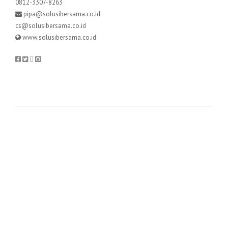
0812-3307-8263
pipa@solusibersama.co.id
cs@solusibersama.co.id
www.solusibersama.co.id