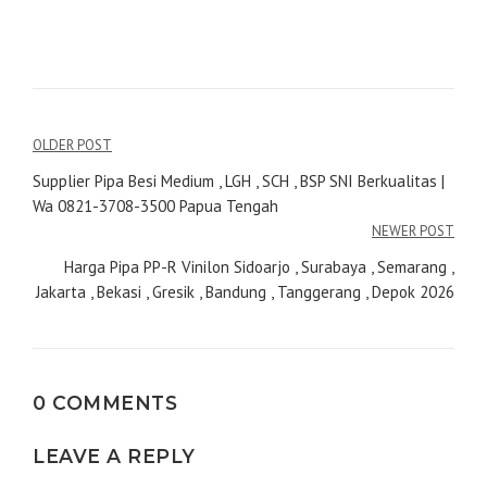
Navigasi
OLDER POST
pos
Supplier Pipa Besi Medium , LGH , SCH , BSP SNI Berkualitas |
Wa 0821-3708-3500 Papua Tengah
NEWER POST
Harga Pipa PP-R Vinilon Sidoarjo , Surabaya , Semarang ,
Jakarta , Bekasi , Gresik , Bandung , Tanggerang , Depok 2026
0 COMMENTS
LEAVE A REPLY