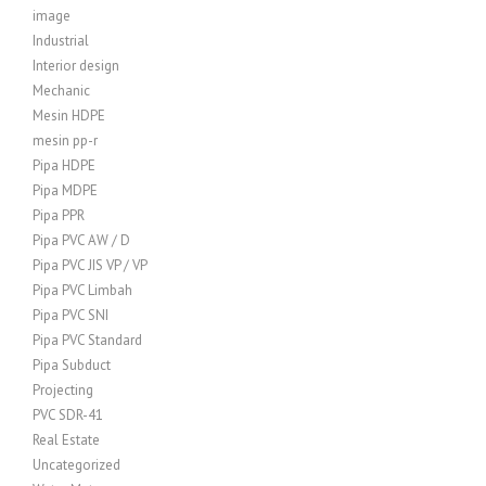
image
Industrial
Interior design
Mechanic
Mesin HDPE
mesin pp-r
Pipa HDPE
Pipa MDPE
Pipa PPR
Pipa PVC AW / D
Pipa PVC JIS VP / VP
Pipa PVC Limbah
Pipa PVC SNI
Pipa PVC Standard
Pipa Subduct
Projecting
PVC SDR-41
Real Estate
Uncategorized