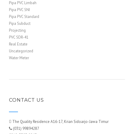
Pipa PVC Limbah
Pipa PVC SNI
Pipa PVC Standard
Pipa Subduct
Projecting
PVC SDR-41
Real Estate
Uncategorized
Water Meter
CONTACT US
The Quality Residence A16-17, Krian Sidoarjo-Jawa Timur
(031) 99894287