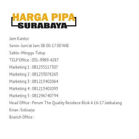
Jam Kantor
Senin- Jum’at Jam 08.00-17.00 WIB
Sabtu -Minggu Tutup
TELP Office : 031-9989-4287
Marketing 1 : 081235117307
Marketing 2 : 081233078263
Marketing 3 : 081213402064
Marketing 4 : 081213402093
Marketing 5 : 081296740794
Head Office : Perum The Quality Residece Blok A 16-17 Jatikalang
Krian -Sidoarjo
Branch Office :