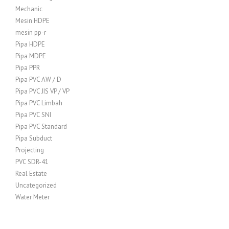
Mechanic
Mesin HDPE
mesin pp-r
Pipa HDPE
Pipa MDPE
Pipa PPR
Pipa PVC AW / D
Pipa PVC JIS VP / VP
Pipa PVC Limbah
Pipa PVC SNI
Pipa PVC Standard
Pipa Subduct
Projecting
PVC SDR-41
Real Estate
Uncategorized
Water Meter