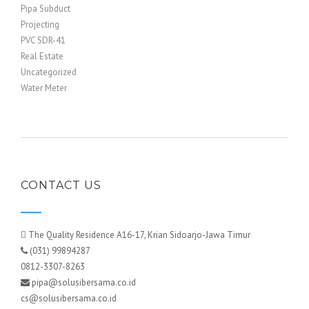
Pipa Subduct
Projecting
PVC SDR-41
Real Estate
Uncategorized
Water Meter
CONTACT US
The Quality Residence A16-17, Krian Sidoarjo-Jawa Timur
(031) 99894287
0812-3307-8263
pipa@solusibersama.co.id
cs@solusibersama.co.id