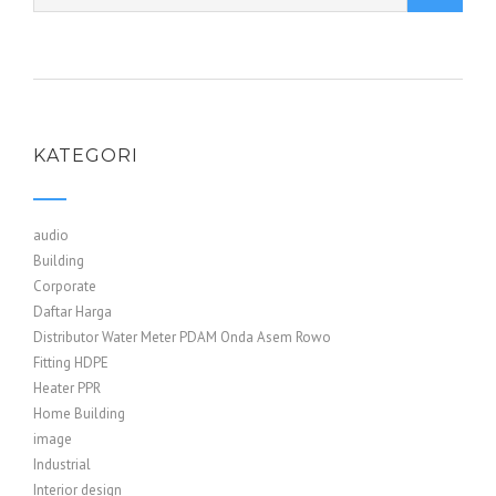
KATEGORI
audio
Building
Corporate
Daftar Harga
Distributor Water Meter PDAM Onda Asem Rowo
Fitting HDPE
Heater PPR
Home Building
image
Industrial
Interior design