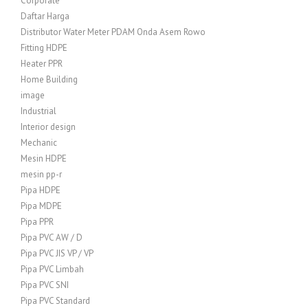
Corporate
Daftar Harga
Distributor Water Meter PDAM Onda Asem Rowo
Fitting HDPE
Heater PPR
Home Building
image
Industrial
Interior design
Mechanic
Mesin HDPE
mesin pp-r
Pipa HDPE
Pipa MDPE
Pipa PPR
Pipa PVC AW / D
Pipa PVC JIS VP / VP
Pipa PVC Limbah
Pipa PVC SNI
Pipa PVC Standard