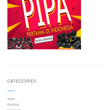
CATEGORIES
audio
Building