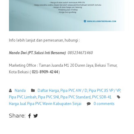
Info lebih lanjut dan pemesanan, hubungi :
Nanda Dwi (PT. Solusi Inti Bersama)
085234671460
Marketing Office : Taman Juanda M1 20 Duren Jaya, Bekasi Timur,
Kota Bekasi (
021-8909-4244
)
Nanda
Daftar Harga
,
Pipa PVC AW / D
,
Pipa PVC JIS VP / VP
,
Pipa PVC Limbah
,
Pipa PVC SNI
,
Pipa PVC Standard
,
PVC SDR-41
Harga Jual Pipa PVC Wavin Kabupaten Sinjai
0 comments
Share: