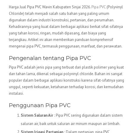
Harga Jual Pipa PVC Wavin Kabupaten Sinjai 2026.
Pipa PVC
(Polyvinyl
Chloride) telah menjadi salah satu bahan yang paling umum
digunakan dalam industri konstruksi, pertanian, dan perumahan.
Kehadirannya yang kuat dalam berbagai aplikasi berkat sifat-sifatnya
yang tahan korosi, ringan, mudah dipasang, dan biaya yang
terjangkau. Artikel ini akan memberikan panduan komprehensif
mengenai pipa PVC, termasuk penggunaan, manfaat, dan perawatan.
Pengenalan tentang Pipa PVC
Pipa PVC adalah jenis pipa yang terbuat dari plastik polimer yang kuat
dan tahan lama, dikenal sebagai polyvinyl chloride. Bahan ini sangat
populer dalam berbagai aplikasi konstruksi karena sifat-sifatnya yang
unggul, seperti kekuatan, ketahanan terhadap korosi, dan kemudahan
instalasi.
Penggunaan Pipa PVC
Sistem Saluran Air :
Pipa PVC sering digunakan dalam sistem
saluran air, baik untuk saluran air minum maupun air limbah.
Sistem Irigasi Pertanian :
Dalam pertanian, pipa PVC