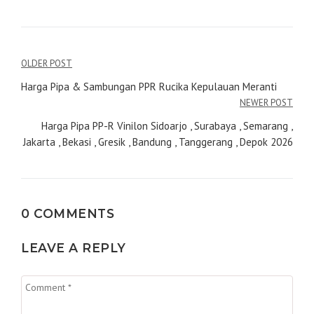
Navigasi
OLDER POST
pos
Harga Pipa & Sambungan PPR Rucika Kepulauan Meranti
NEWER POST
Harga Pipa PP-R Vinilon Sidoarjo , Surabaya , Semarang ,
Jakarta , Bekasi , Gresik , Bandung , Tanggerang , Depok 2026
0 COMMENTS
LEAVE A REPLY