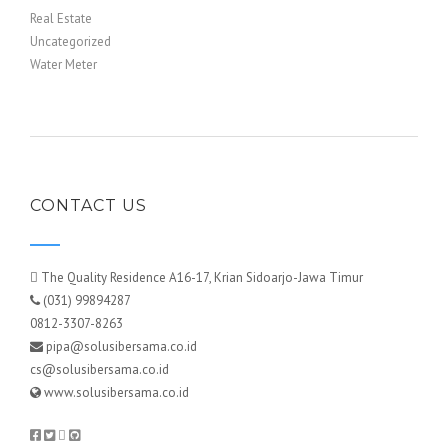
Real Estate
Uncategorized
Water Meter
CONTACT US
The Quality Residence A16-17, Krian Sidoarjo-Jawa Timur
(031) 99894287
0812-3307-8263
pipa@solusibersama.co.id
cs@solusibersama.co.id
www.solusibersama.co.id