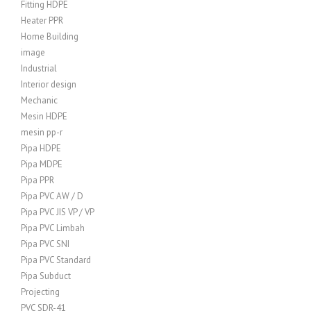
Fitting HDPE
Heater PPR
Home Building
image
Industrial
Interior design
Mechanic
Mesin HDPE
mesin pp-r
Pipa HDPE
Pipa MDPE
Pipa PPR
Pipa PVC AW / D
Pipa PVC JIS VP / VP
Pipa PVC Limbah
Pipa PVC SNI
Pipa PVC Standard
Pipa Subduct
Projecting
PVC SDR-41