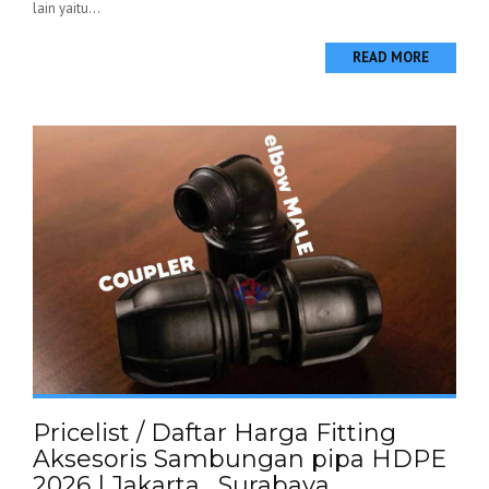
lain yaitu...
READ MORE
Pricelist / Daftar Harga Fitting
Aksesoris Sambungan pipa HDPE
2026 | Jakarta , Surabaya ,