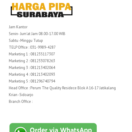
Jam Kantor
Senin- Jum’at Jam 08.00-17.00 WIB
Sabtu -Minggu Tutup
TELP Office : 031-9989-4287
Marketing 1 : 081235117307
Marketing 2 : 081233078263
Marketing 3 : 081213402064
Marketing 4 : 081213402093
Marketing 5 : 081296740794
Head Office : Perum The Quality Residece Blok A 16-17 Jatikalang
Krian -Sidoarjo
Branch Office :