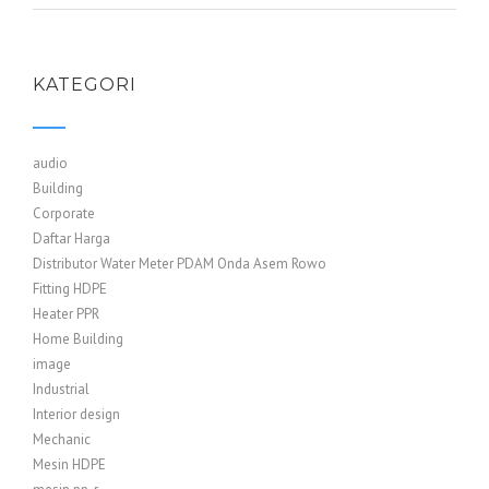
KATEGORI
audio
Building
Corporate
Daftar Harga
Distributor Water Meter PDAM Onda Asem Rowo
Fitting HDPE
Heater PPR
Home Building
image
Industrial
Interior design
Mechanic
Mesin HDPE