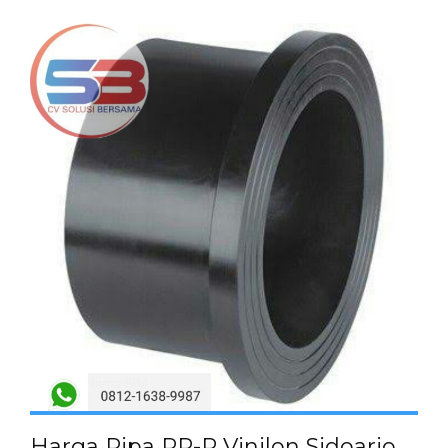
Harga Pipa PP-R Vinilon Sidoarjo ,