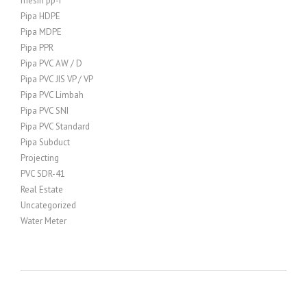
mesin pp-r
Pipa HDPE
Pipa MDPE
Pipa PPR
Pipa PVC AW / D
Pipa PVC JIS VP / VP
Pipa PVC Limbah
Pipa PVC SNI
Pipa PVC Standard
Pipa Subduct
Projecting
PVC SDR-41
Real Estate
Uncategorized
Water Meter