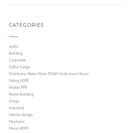
CATEGORIES
audio
Building
Corporate
Daftar Harga
Distributor Water Meter PDAM Onda Asem Rowo
Fitting HDPE
Heater PPR
Home Building
image
Industrial
Interior design
Mechanic
Mesin HDPE