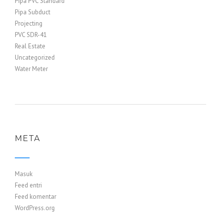
Pipa PVC Standard
Pipa Subduct
Projecting
PVC SDR-41
Real Estate
Uncategorized
Water Meter
META
Masuk
Feed entri
Feed komentar
WordPress.org