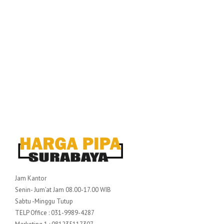
Jam Kantor
Senin- Jum’at Jam 08.00-17.00 WIB
Sabtu -Minggu Tutup
TELP Office : 031-9989-4287