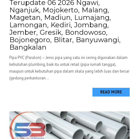
Terupdate 06 2026 Ngawi,
Nganjuk, Mojokerto, Malang,
Magetan, Madiun, Lumajang,
Lamongan, Kediri, Jombang,
Jember, Gresik, Bondowoso,
Bojonegoro, Blitar, Banyuwangi,
Bangkalan
Pipa PVC (Paralon) – Jenis pipa yang satu ini sering digunakan dalam
kebutuhan plumbing, baik itu untuk retail (pipa rumah tangga),
maupun untuk kebutuhan pipa dalam skala yang lebih luas dan besar
(gedung perkantoran...
READ MORE