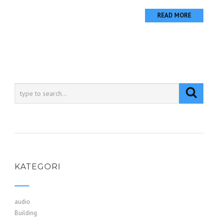
READ MORE
KATEGORI
audio
Building