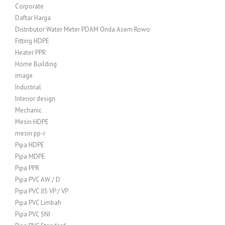
Corporate
Daftar Harga
Distributor Water Meter PDAM Onda Asem Rowo
Fitting HDPE
Heater PPR
Home Building
image
Industrial
Interior design
Mechanic
Mesin HDPE
mesin pp-r
Pipa HDPE
Pipa MDPE
Pipa PPR
Pipa PVC AW / D
Pipa PVC JIS VP / VP
Pipa PVC Limbah
Pipa PVC SNI