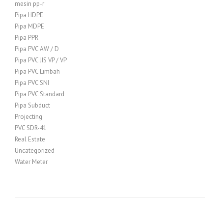
mesin pp-r
Pipa HDPE
Pipa MDPE
Pipa PPR
Pipa PVC AW / D
Pipa PVC JIS VP / VP
Pipa PVC Limbah
Pipa PVC SNI
Pipa PVC Standard
Pipa Subduct
Projecting
PVC SDR-41
Real Estate
Uncategorized
Water Meter