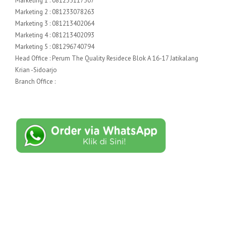
Marketing 1 : 081235117307
Marketing 2 : 081233078263
Marketing 3 : 081213402064
Marketing 4 : 081213402093
Marketing 5 : 081296740794
Head Office : Perum The Quality Residece Blok A 16-17 Jatikalang
Krian -Sidoarjo
Branch Office :