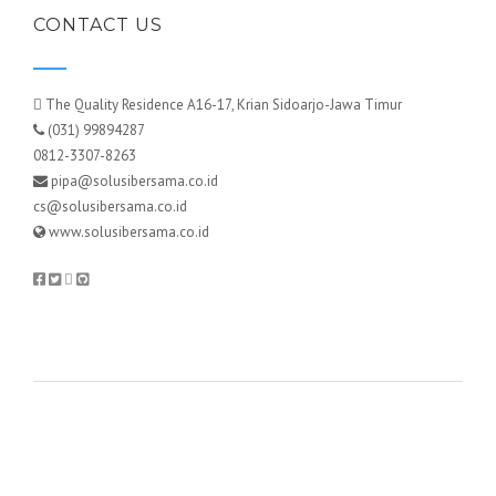
CONTACT US
The Quality Residence A16-17, Krian Sidoarjo-Jawa Timur
(031) 99894287
0812-3307-8263
pipa@solusibersama.co.id
cs@solusibersama.co.id
www.solusibersama.co.id