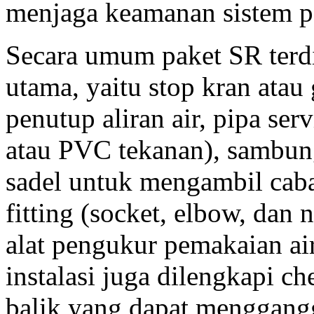
menjaga keamanan sistem p
Secara umum paket SR terd
utama, yaitu stop kran atau
penutup aliran air, pipa se
atau PVC tekanan), sambun
sadel untuk mengambil caba
fitting (socket, elbow, dan 
alat pengukur pemakaian ai
instalasi juga dilengkapi c
balik yang dapat mengganggu