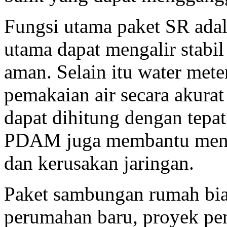
Fungsi utama paket SR adal
utama dapat mengalir stabi
aman. Selain itu water met
pemakaian air secara akura
dapat dihitung dengan tepat
PDAM juga membantu mence
dan kerusakan jaringan.
Paket sambungan rumah bia
perumahan baru, proyek p